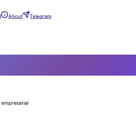
d
About
Telegram
a empresarial