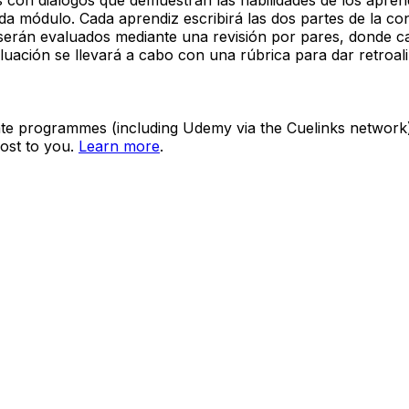
a módulo. Cada aprendiz escribirá las dos partes de la con
 serán evaluados mediante una revisión por pares, donde ca
luación se llevará a cabo con una rúbrica para dar retroali
ate programmes (including Udemy via the Cuelinks network). S
ost to you.
Learn more
.