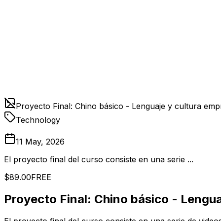
Proyecto Final: Chino básico - Lenguaje y cultura emp
Technology
11 May, 2026
El proyecto final del curso consiste en una serie ...
$89.00
FREE
Proyecto Final: Chino básico - Lengua
El proyecto final del curso consiste en una serie de video