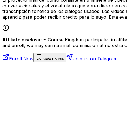
conversacionales y el vocabulario que aprendieron en cad
transcripción fonética de los diálogos usados. Los videos
aprendiz para poder recibir crédito para lo suyo. Esta eva
Affiliate disclosure:
Course Kingdom participates in affili
and enroll, we may earn a small commission at no extra c
Enroll Now
Join us on Telegram
Save Course