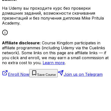
На Udemy вы проходите курс без проверки
домашних заданий, возможности скачивания
презентаций и без получения диплома Mike Pritula
Academy.
Affiliate disclosure:
Course Kingdom participates in
affiliate programmes (including Udemy via the Cuelinks
network). Some links on this page are affiliate links — if
you click and enroll, we may earn a small commission at
no extra cost to you.
Learn more
.
Enroll Now
Join us on Telegram
Save Course