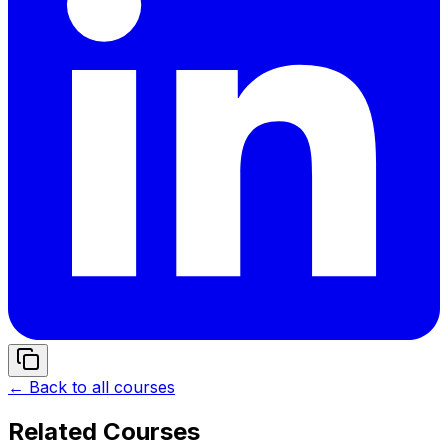
← Back to all courses
Related Courses