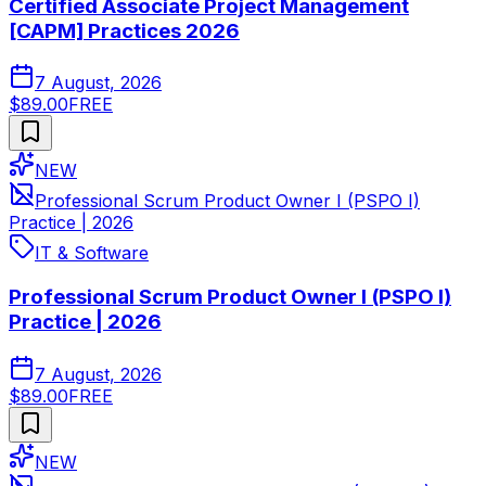
Certified Associate Project Management
[CAPM] Practices 2026
7 August, 2026
$89.00
FREE
NEW
Professional Scrum Product Owner I (PSPO I)
Practice | 2026
IT & Software
Professional Scrum Product Owner I (PSPO I)
Practice | 2026
7 August, 2026
$89.00
FREE
NEW