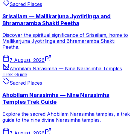
Sacred Places
Srisailam — Mallikarjuna Jyotirlinga and
Bhramaramba Shakti Peetha
Discover the spiritual significance of Srisailam, home to
Mallikarjuna Jyotirlinga and Bhramaramba Shakti
Peetha.
7 August, 2026
Ahobilam Narasimha — Nine Narasimha Temples
Trek Guide
Sacred Places
Ahobilam Narasimha — Nine Narasimha
Temples Trek Guide
Explore the sacred Ahobilam Narasimha temples, a trek
guide to the nine divine Narasimha temples.
7 August, 2026