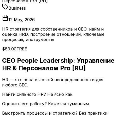
Персоналом Pro [RU]
Business
12 May, 2026
HR стратегия для собственников и CEO, найм и
оценка HRD, построение отношений, ключевые
процессы, инструменты
$89.00
FREE
CEO People Leadership: Управление
HR & Персоналом Pro [RU]
HR — это зона высокой неопределённости для
любого CEO.
Найти сильного HR? Не ясно как.
Оценить его работу? Кажется туманным.
Выстроить процессы и стратегию? Без практики