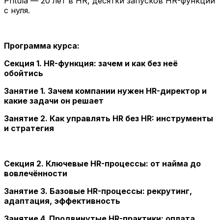
Pritula — 20 лет в HR, десятки запусков HR-функции
с нуля.
Программа курса:
Секция 1. HR-функция: зачем и как без неё
обойтись
Занятие 1. Зачем компании нужен HR-директор и
какие задачи он решает
Занятие 2. Как управлять HR без HR: инструменты
и стратегия
Секция 2. Ключевые HR-процессы: от найма до
вовлечённости
Занятие 3. Базовые HR-процессы: рекрутинг,
адаптация, эффективность
Занятие 4. Продвинутые HR-практики: оплата,