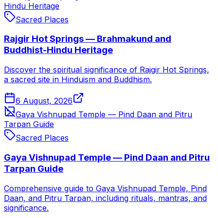
Hindu Heritage
Sacred Places
Rajgir Hot Springs — Brahmakund and
Buddhist-Hindu Heritage
Discover the spiritual significance of Rajgir Hot Springs,
a sacred site in Hinduism and Buddhism.
6 August, 2026
Gaya Vishnupad Temple — Pind Daan and Pitru
Tarpan Guide
Sacred Places
Gaya Vishnupad Temple — Pind Daan and Pitru
Tarpan Guide
Comprehensive guide to Gaya Vishnupad Temple, Pind
Daan, and Pitru Tarpan, including rituals, mantras, and
significance.