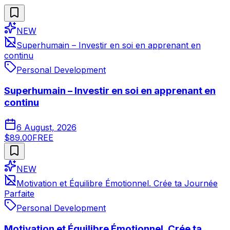
NEW
Superhumain – Investir en soi en apprenant en
continu
Personal Development
Superhumain – Investir en soi en apprenant en
continu
6 August, 2026
$89.00
FREE
NEW
Motivation et Équilibre Émotionnel. Crée ta Journée
Parfaite
Personal Development
Motivation et Équilibre Émotionnel. Crée ta