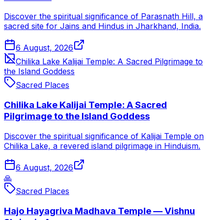
Discover the spiritual significance of Parasnath Hill, a
sacred site for Jains and Hindus in Jharkhand, India.
6 August, 2026
Chilika Lake Kalijai Temple: A Sacred Pilgrimage to
the Island Goddess
Sacred Places
Chilika Lake Kalijai Temple: A Sacred
Pilgrimage to the Island Goddess
Discover the spiritual significance of Kalijai Temple on
Chilika Lake, a revered island pilgrimage in Hinduism.
6 August, 2026
🙏
Sacred Places
Hajo Hayagriva Madhava Temple — Vishnu