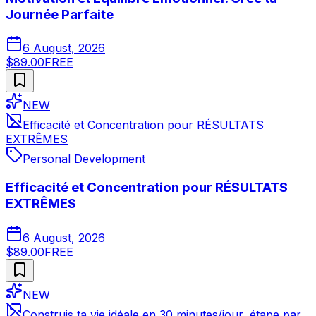
Journée Parfaite
6 August, 2026
$89.00
FREE
NEW
Efficacité et Concentration pour RÉSULTATS
EXTRÊMES
Personal Development
Efficacité et Concentration pour RÉSULTATS
EXTRÊMES
6 August, 2026
$89.00
FREE
NEW
Construis ta vie idéale en 30 minutes/jour, étape par