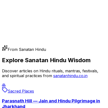
From Sanatan Hindu
Explore Sanatan Hindu Wisdom
Discover articles on Hindu rituals, mantras, festivals,
and spiritual practices from
sanatanhindu.co.in
🙏
Sacred Places
Parasnath Hill — Jain and Hindu Pilgrimage in
Jharkhand