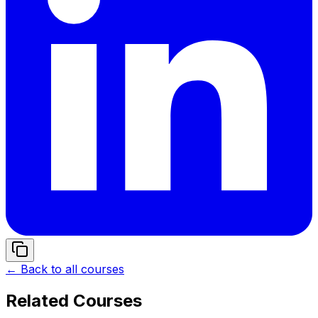
← Back to all courses
Related Courses