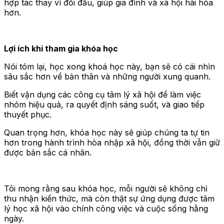
hợp tác thay vì đối đầu, giúp gia đình và xã hội hài hòa
hơn.
Lợi ích khi tham gia khóa học
Nói tóm lại, học xong khoá học này, bạn sẽ có cái nhìn
sâu sắc hơn về bản thân và những người xung quanh.
Biết vận dụng các công cụ tâm lý xã hội để làm việc
nhóm hiệu quả, ra quyết định sáng suốt, và giao tiếp
thuyết phục.
Quan trọng hơn, khóa học này sẽ giúp chúng ta tự tin
hơn trong hành trình hòa nhập xã hội, đồng thời vẫn giữ
được bản sắc cá nhân.
Tôi mong rằng sau khóa học, mỗi người sẽ không chỉ
thu nhận kiến thức, mà còn thật sự ứng dụng được tâm
lý học xã hội vào chính công việc và cuộc sống hằng
ngày.