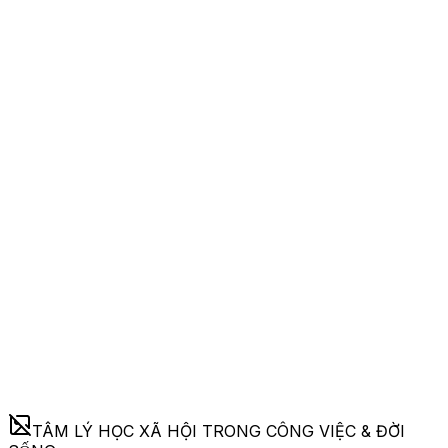
TÂM LÝ HỌC XÃ HỘI TRONG CÔNG VIỆC & ĐỜI