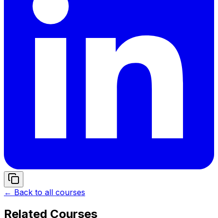
← Back to all courses
Related Courses