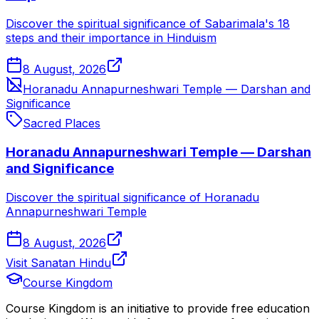
Discover the spiritual significance of Sabarimala's 18
steps and their importance in Hinduism
8 August, 2026
Horanadu Annapurneshwari Temple — Darshan and
Significance
Sacred Places
Horanadu Annapurneshwari Temple — Darshan
and Significance
Discover the spiritual significance of Horanadu
Annapurneshwari Temple
8 August, 2026
Visit Sanatan Hindu
Course Kingdom
Course Kingdom is an initiative to provide free education