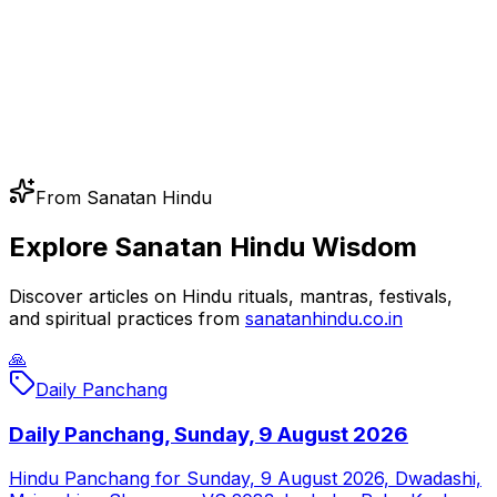
From Sanatan Hindu
Explore Sanatan Hindu Wisdom
Discover articles on Hindu rituals, mantras, festivals,
and spiritual practices from
sanatanhindu.co.in
🙏
Daily Panchang
Daily Panchang, Sunday, 9 August 2026
Hindu Panchang for Sunday, 9 August 2026, Dwadashi,