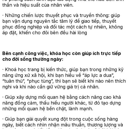
thần và hiệu suất của nhân viên.
· Những chiến lược thuyết phục và truyền thông: giúp
bạn vận dụng nguyên tắc tâm lý để giao tiếp, thuyết
phục đồng nghiệp và đối tác một cách tự nhiên, không
áp đặt, khiến cho đôi bên đều hài lòng
Bên cạnh công việc, khóa học còn giúp ích trực tiếp
cho đời sống thường ngày:
· Khoá học trang bị kiến thức, giúp bạn trong những kỹ
năng ứng xử xã hội, khi bạn hiểu về “áp lực a dua”,
“tuân thủ”, “phục tùng”, thì bạn sẽ biết khi nào nên thích
nghi và khi nào cần giữ vững giá trị cá nhân.
· Giúp xây dựng mối quan hệ bằng cách nâng cao khả
năng đồng cảm, thấu hiểu người khác, từ đó tạo dựng
những mối quan hệ bền chặt, lành mạnh.
· Giúp bạn giải quyết xung đột trong cuộc sống hàng
ngày, biết cách nhìn nhận mâu thuẫn, thương lượng và