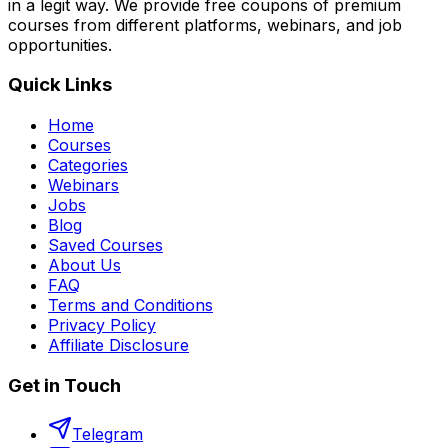
in a legit way. We provide free coupons of premium
courses from different platforms, webinars, and job
opportunities.
Quick Links
Home
Courses
Categories
Webinars
Jobs
Blog
Saved Courses
About Us
FAQ
Terms and Conditions
Privacy Policy
Affiliate Disclosure
Get in Touch
Telegram