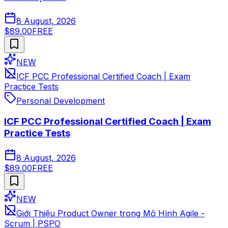
8 August, 2026
$89.00
FREE
NEW
ICF PCC Professional Certified Coach | Exam
Practice Tests
Personal Development
ICF PCC Professional Certified Coach | Exam
Practice Tests
8 August, 2026
$89.00
FREE
NEW
Giới Thiệu Product Owner trong Mô Hình Agile -
Scrum | PSPO