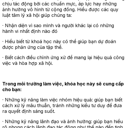
chịu tác động bởi các chuẩn mực, áp lực hay những
ảnh hưởng vô hình từ cộng đồng. Hiểu được các quy
luật tâm lý xã hội giúp chúng ta:
· Nhận diện vì sao mình và người khác lại có những
hành vi nhất định nào đó
· Hiểu biết từ khoá học này có thể giúp bạn dự đoán
được phản ứng của tập thể.
· Biết cách điều chỉnh ứng xử để mang lại hiệu quả công
việc và hòa hợp xã hội.
Trong môi trường làm việc, khóa học này sẽ cung cấp
cho bạn:
· Những kỹ năng làm việc nhóm hiệu quả: giúp bạn biết
cách xử lý mâu thuẫn, tránh những kiểu tư duy để đưa
ra quyết định sáng suốt.
· Những kỹ năng lãnh đạo và ảnh hưởng: giúp bạn hiểu
rõ phong cách lãnh đạo tác động như thế nào đến tinh