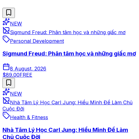
NEW
Sigmund Freud: Phân tâm học và những giấc mơ
Personal Development
Sigmund Freud: Phân tâm học và những giấc mơ
8 August, 2026
$89.00
FREE
NEW
Nhà Tâm Lý Học Carl Jung: Hiểu Mình Để Làm Chủ
Cuộc Đời
Health & Fitness
Nhà Tâm Lý Học Carl Jung: Hiểu Mình Để Làm
Chủ Cuộc Đời