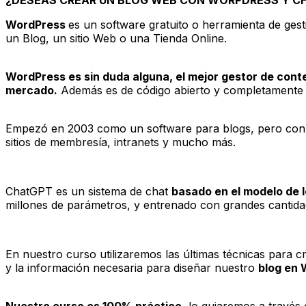
WordPress
es un software gratuito o herramienta de ge
un Blog, un sitio Web o una Tienda Online.
WordPress es sin duda alguna, el mejor gestor de conte
mercado.
Además es de código abierto y completamente g
Empezó en 2003 como un software para blogs, pero con e
sitios de membresía, intranets y mucho más.
ChatGPT es un sistema de chat
basado en el modelo de l
millones de parámetros, y entrenado con grandes cantida
En nuestro curso utilizaremos las últimas técnicas para c
y la información necesaria para diseñar nuestro
blog en
Nuestro curso es 100% práctico
, lo guiaremos a través