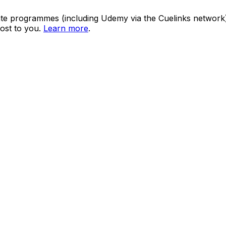
ate programmes (including Udemy via the Cuelinks network). S
ost to you.
Learn more
.