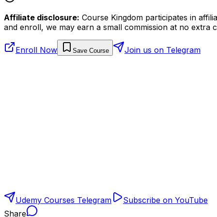
Affiliate disclosure:
Course Kingdom participates in affili
and enroll, we may earn a small commission at no extra c
Enroll Now
Join us on Telegram
Save Course
Udemy Courses Telegram
Subscribe on YouTube
Share