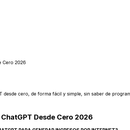
e Cero 2026
esde cero, de forma fácil y simple, sin saber de progra
y ChatGPT Desde Cero 2026
ATGPT PARA GENERAR INGRESOS POR INTERNET?