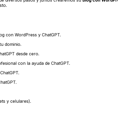
sto.
blog con WordPress y ChatGPT.
tu dominio.
hatGPT desde cero.
ofesional con la ayuda de ChatGPT.
e ChatGPT.
ChatGPT.
ts y celulares).