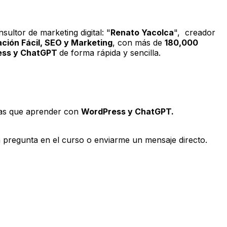
sultor de marketing digital: "
Renato Yacolca
", creador
ción Fácil, SEO y Marketing
, con más de
180,000
ess y ChatGPT
de forma rápida y sencilla.
vas que aprender con
WordPress y ChatGPT.
a pregunta en el curso o enviarme un mensaje directo.