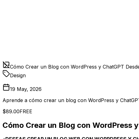
Cómo Crear un Blog con WordPress y ChatGPT Desd
Design
19 May, 2026
Aprende a cómo crear un blog con WordPress y ChatGPT d
$89.00
FREE
Cómo Crear un Blog con WordPress 
¿DESEAS CREAR UN BLOG WEB CON WORPDRESS Y CH