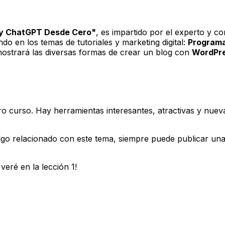
 y ChatGPT Desde Cero"
, es impartido por el experto y con
 en los temas de tutoriales y marketing digital:
Programa
 mostrará las diversas formas de crear un blog con
WordPr
o curso. Hay herramientas interesantes, atractivas y nue
algo relacionado con este tema, siempre puede publicar un
 veré en la lección 1!