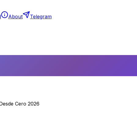
d
About
Telegram
Desde Cero 2026