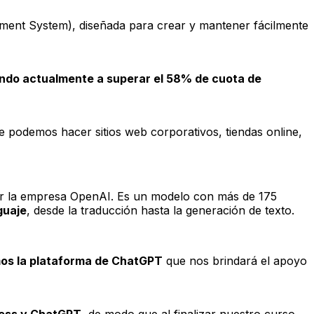
ment System), diseñada para crear y mantener fácilmente
gando actualmente a superar el 58% de cuota de
odemos hacer sitios web corporativos, tiendas online,
or la empresa OpenAI. Es un modelo con más de 175
guaje
, desde la traducción hasta la generación de texto.
mos la plataforma de ChatGPT
que nos brindará el apoyo
ess y ChatGPT
, de modo que al finalizar nuestro curso,