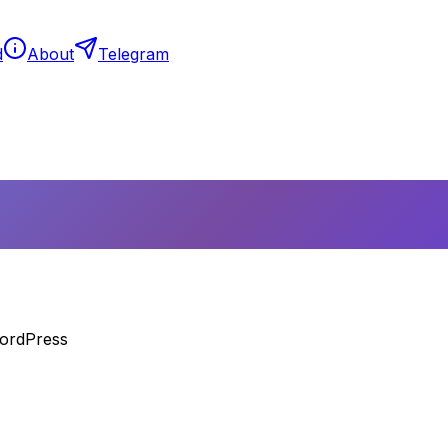
d
About
Telegram
WordPress