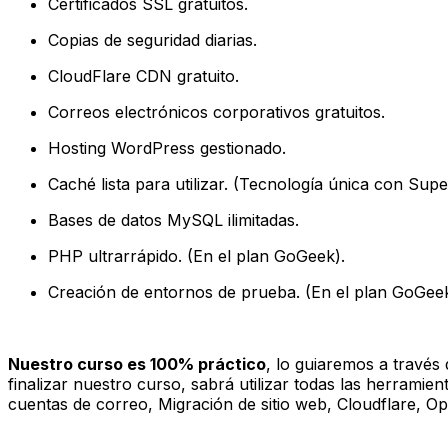
Certificados SSL gratuitos.
Copias de seguridad diarias.
CloudFlare CDN gratuito.
Correos electrónicos corporativos gratuitos.
Hosting WordPress gestionado.
Caché lista para utilizar. (Tecnología única con Su
Bases de datos MySQL ilimitadas.
PHP ultrarrápido. (En el plan GoGeek).
Creación de entornos de prueba. (En el plan GoGeek
Nuestro curso es 100% práctico
, lo guiaremos a travé
finalizar nuestro curso, sabrá utilizar todas las herramie
cuentas de correo, Migración de sitio web, Cloudflare, O