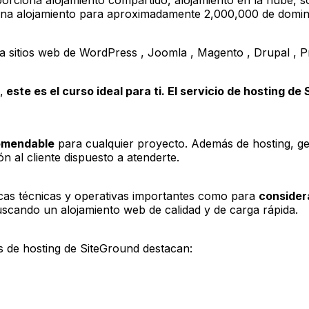
iona alojamiento para aproximadamente 2,000,000 de domin
ra sitios web de WordPress , Joomla , Magento , Drupal 
,
este es el curso ideal para ti. El servicio de hosting de
omendable
para cualquier proyecto. Además de hosting, ges
n al cliente dispuesto a atenderte.
ticas técnicas y operativas importantes como para
consider
uscando un alojamiento web de calidad y de carga rápida.
es de hosting de SiteGround destacan: