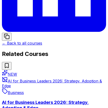
← Back to all courses
Related Courses
NEW
AI for Business Leaders 2026: Strategy, Adoption &
Edge
Business
AI for Business Leaders 2026: Strategy,
Adoption & Edge