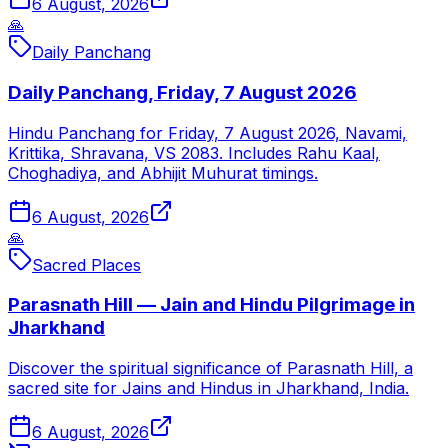
6 August, 2026
🙏
Daily Panchang
Daily Panchang, Friday, 7 August 2026
Hindu Panchang for Friday, 7 August 2026, Navami,
Krittika, Shravana, VS 2083. Includes Rahu Kaal,
Choghadiya, and Abhijit Muhurat timings.
6 August, 2026
🙏
Sacred Places
Parasnath Hill — Jain and Hindu Pilgrimage in
Jharkhand
Discover the spiritual significance of Parasnath Hill, a
sacred site for Jains and Hindus in Jharkhand, India.
6 August, 2026