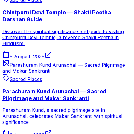
Sacred Places
Chintpurni Devi Temple — Shakti Peetha
Darshan Guide
Discover the spiritual significance and guide to visiting
Chintpurni Devi Temple, a revered Shakti Peetha in
Hinduism.
6 August, 2026
Parashuram Kund Arunachal — Sacred Pilgrimage
and Makar Sankranti
Sacred Places
Parashuram Kund Arunachal — Sacred
Pilgrimage and Makar Sankranti
Parashuram Kund, a sacred pilgrimage site in
Arunachal, celebrates Makar Sankranti with spiritual
significance