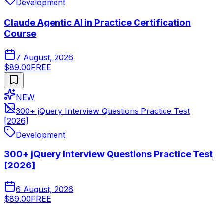
Development
Claude Agentic AI in Practice Certification
Course
7 August, 2026
$89.00
FREE
NEW
300+ jQuery Interview Questions Practice Test
[2026]
Development
300+ jQuery Interview Questions Practice Test
[2026]
6 August, 2026
$89.00
FREE