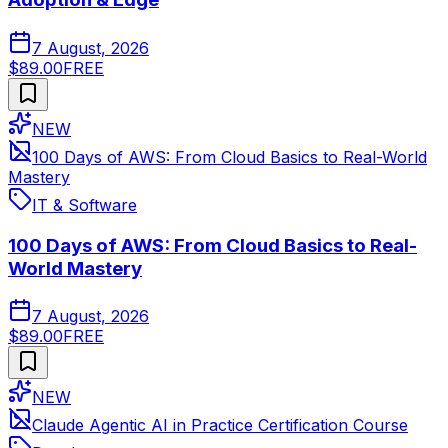
7 August, 2026
$89.00
FREE
NEW
100 Days of AWS: From Cloud Basics to Real-World
Mastery
IT & Software
100 Days of AWS: From Cloud Basics to Real-
World Mastery
7 August, 2026
$89.00
FREE
NEW
Claude Agentic AI in Practice Certification Course