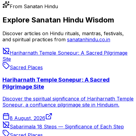
From Sanatan Hindu
Explore Sanatan Hindu Wisdom
Discover articles on Hindu rituals, mantras, festivals,
and spiritual practices from
sanatanhindu.co.in
Hariharnath Temple Sonepur: A Sacred Pilgrimage
Site
Sacred Places
Hariharnath Temple Sonepur: A Sacred
Pilgrimage Site
Discover the spiritual significance of Hariharnath Temple
Sonepur, a confluence pilgrimage site in Hinduism.
8 August, 2026
Sabarimala 18 Steps — Significance of Each Step
Sacred Places