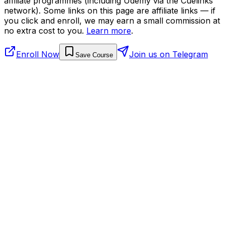
affiliate programmes (including Udemy via the Cuelinks
network). Some links on this page are affiliate links — if
you click and enroll, we may earn a small commission at
no extra cost to you.
Learn more
.
Enroll Now
Join us on Telegram
Save Course