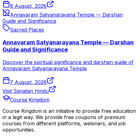
8 August, 2026
Annavaram Satyanarayana Temple — Darshan
Guide and Significance
Sacred Places
Annavaram Satyanarayana Temple — Darshan
Guide and Significance
Discover the spiritual significance and darshan guide of
Annavaram Satyanarayana Temple
7 August, 2026
Visit Sanatan Hindu
Course Kingdom
Course Kingdom is an initiative to provide free education
in a legit way. We provide free coupons of premium
courses from different platforms, webinars, and job
opportunities.