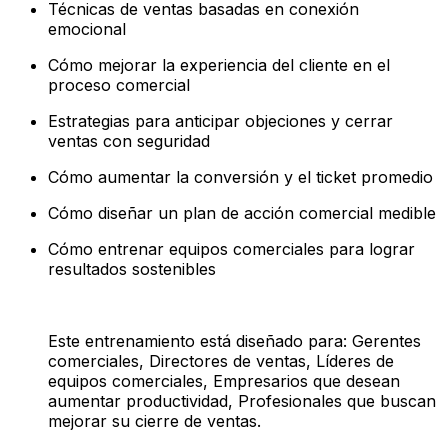
Técnicas de ventas basadas en conexión
emocional
Cómo mejorar la experiencia del cliente en el
proceso comercial
Estrategias para anticipar objeciones y cerrar
ventas con seguridad
Cómo aumentar la conversión y el ticket promedio
Cómo diseñar un plan de acción comercial medible
Cómo entrenar equipos comerciales para lograr
resultados sostenibles
Este entrenamiento está diseñado para: Gerentes
comerciales, Directores de ventas, Líderes de
equipos comerciales, Empresarios que desean
aumentar productividad, Profesionales que buscan
mejorar su cierre de ventas.