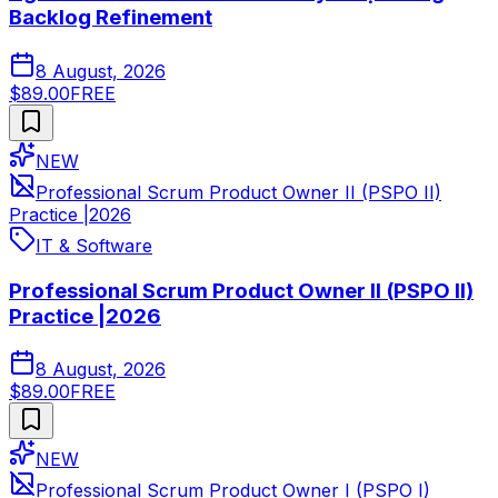
Backlog Refinement
8 August, 2026
$89.00
FREE
NEW
Professional Scrum Product Owner II (PSPO II)
Practice |2026
IT & Software
Professional Scrum Product Owner II (PSPO II)
Practice |2026
8 August, 2026
$89.00
FREE
NEW
Professional Scrum Product Owner I (PSPO I)