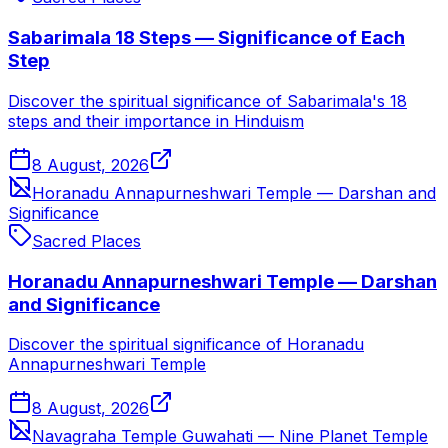
Sabarimala 18 Steps — Significance of Each
Step
Discover the spiritual significance of Sabarimala's 18
steps and their importance in Hinduism
8 August, 2026
Horanadu Annapurneshwari Temple — Darshan and
Significance
Sacred Places
Horanadu Annapurneshwari Temple — Darshan
and Significance
Discover the spiritual significance of Horanadu
Annapurneshwari Temple
8 August, 2026
Navagraha Temple Guwahati — Nine Planet Temple