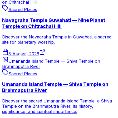
on Chitrachal Hill
Sacred Places
Navagraha Temple Guwahati — Nine Planet
Temple on Chitrachal Hill
Discover the Navagraha Temple in Guwahati, a sacred
site for planetary worship.
8 August, 2026
Umananda Island Temple — Shiva Temple on
Brahmaputra River
Sacred Places
Umananda Island Temple — Shiva Temple on
Brahmaputra River
Discover the sacred Umananda Island Temple, a Shiva
Temple on the Brahmaputra River, its history,
significance, and spiritual importance.