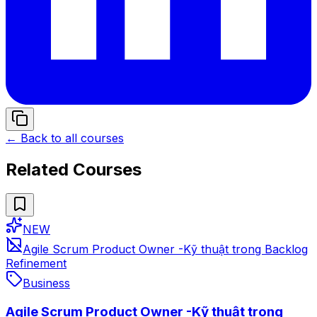
← Back to all courses
Related Courses
NEW
Agile Scrum Product Owner -Kỹ thuật trong Backlog
Refinement
Business
Agile Scrum Product Owner -Kỹ thuật trong