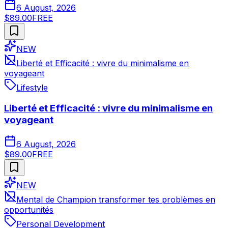
6 August, 2026
$89.00
FREE
NEW
Liberté et Efficacité : vivre du minimalisme en
voyageant
Lifestyle
Liberté et Efficacité : vivre du minimalisme en
voyageant
6 August, 2026
$89.00
FREE
NEW
Mental de Champion transformer tes problèmes en
opportunités
Personal Development