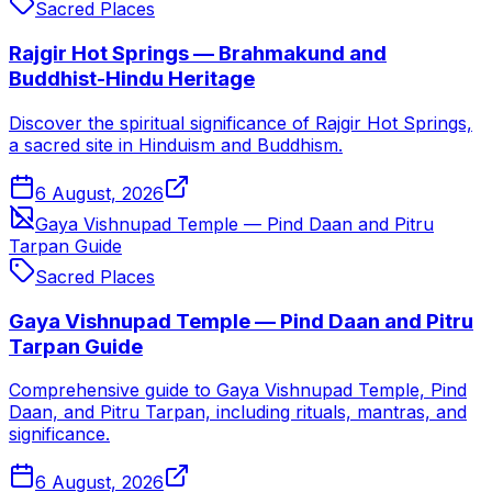
Sacred Places
Rajgir Hot Springs — Brahmakund and
Buddhist-Hindu Heritage
Discover the spiritual significance of Rajgir Hot Springs,
a sacred site in Hinduism and Buddhism.
6 August, 2026
Gaya Vishnupad Temple — Pind Daan and Pitru
Tarpan Guide
Sacred Places
Gaya Vishnupad Temple — Pind Daan and Pitru
Tarpan Guide
Comprehensive guide to Gaya Vishnupad Temple, Pind
Daan, and Pitru Tarpan, including rituals, mantras, and
significance.
6 August, 2026