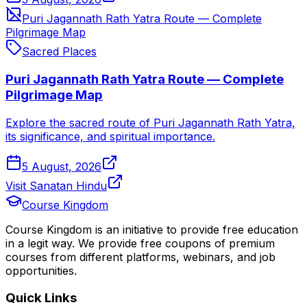
Puri Jagannath Rath Yatra Route — Complete
Pilgrimage Map
Sacred Places
Puri Jagannath Rath Yatra Route — Complete
Pilgrimage Map
Explore the sacred route of Puri Jagannath Rath Yatra,
its significance, and spiritual importance.
5 August, 2026
Visit Sanatan Hindu
Course Kingdom
Course Kingdom is an initiative to provide free education
in a legit way. We provide free coupons of premium
courses from different platforms, webinars, and job
opportunities.
Quick Links