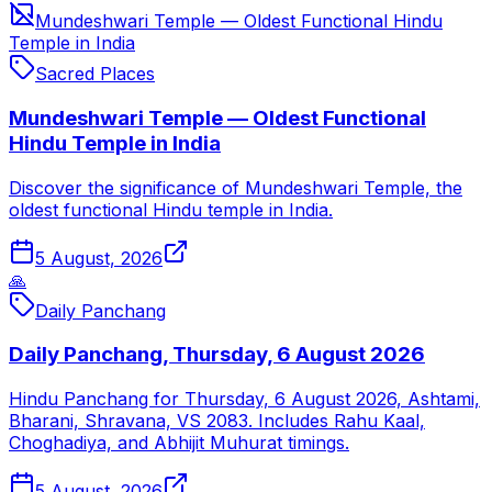
Mundeshwari Temple — Oldest Functional Hindu
Temple in India
Sacred Places
Mundeshwari Temple — Oldest Functional
Hindu Temple in India
Discover the significance of Mundeshwari Temple, the
oldest functional Hindu temple in India.
5 August, 2026
🙏
Daily Panchang
Daily Panchang, Thursday, 6 August 2026
Hindu Panchang for Thursday, 6 August 2026, Ashtami,
Bharani, Shravana, VS 2083. Includes Rahu Kaal,
Choghadiya, and Abhijit Muhurat timings.
5 August, 2026