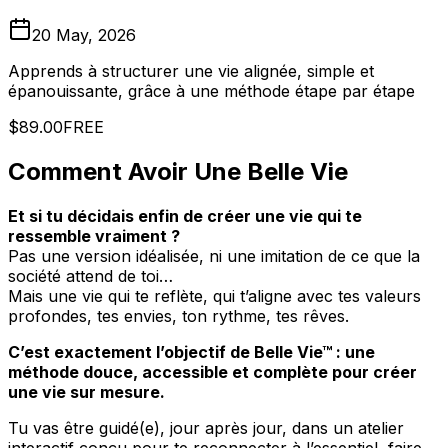
20 May, 2026
Apprends à structurer une vie alignée, simple et
épanouissante, grâce à une méthode étape par étape
$89.00
FREE
Comment Avoir Une Belle Vie
Et si tu décidais enfin de créer une vie qui te
ressemble vraiment ?
Pas une version idéalisée, ni une imitation de ce que la
société attend de toi…
Mais une vie qui te reflète, qui t’aligne avec tes valeurs
profondes, tes envies, ton rythme, tes rêves.
C’est exactement l’objectif de Belle Vie™ : une
méthode douce, accessible et complète pour créer
une vie sur mesure.
Tu vas être guidé(e), jour après jour, dans un atelier
interactif conçu pour te reconnecter à l’essentiel, faire