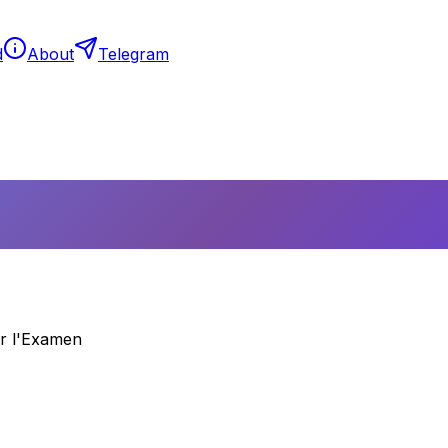
d
About
Telegram
ir l'Examen