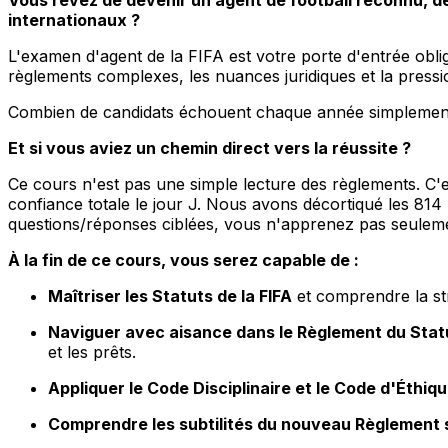
internationaux ?
L'examen d'agent de la FIFA est votre porte d'entrée oblig
règlements complexes, les nuances juridiques et la pres
Combien de candidats échouent chaque année simplement p
Et si vous aviez un chemin direct vers la réussite ?
Ce cours n'est pas une simple lecture des règlements. C'
confiance totale le jour J. Nous avons décortiqué les 814
questions/réponses ciblées, vous n'apprenez pas seulemen
À la fin de ce cours, vous serez capable de :
Maîtriser les Statuts de la FIFA
et comprendre la st
Naviguer avec aisance dans le Règlement du Stat
et les prêts.
Appliquer le Code Disciplinaire et le Code d'Éthiqu
Comprendre les subtilités du nouveau Règlement s