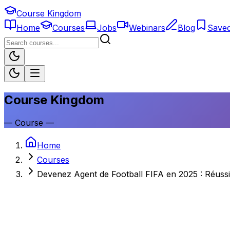
Course Kingdom
Home
Courses
Jobs
Webinars
Blog
Save
Course Kingdom
—
Course
—
Home
Courses
Devenez Agent de Football FIFA en 2025 : Réuss