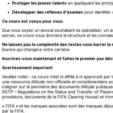
Protéger les jeunes talents
en appliquant les princ
Développer des réflexes d'examen
pour identifier 
Ce cours est conçu pour vous.
Que vous soyez un avocat souhaitant se spécialiser, un 
percer, ce cours vous donnera la structure et les connai
Ne laissez pas la complexité des textes vous barrer la
licence qui changera votre carrière.
Inscrivez-vous maintenant et faites le premier pas décis
Avertissement important
Veuillez noter : ce cours n’est ni affilié à ni approuvé 
une ressource d’étude non officielle et complémentaire po
s’aligner sur le périmètre des documents d’étude publique
RSTP –
Regulations on the Status and Transfer of Player
procédure, documents de la FIFA Clearing House) et n’on
« FIFA » et les marques associées sont des marques dépos
par la FIFA.