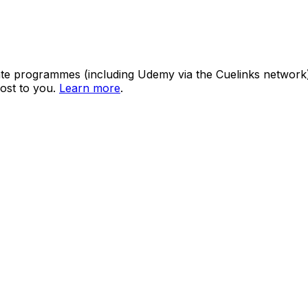
ate programmes (including Udemy via the Cuelinks network). S
ost to you.
Learn more
.