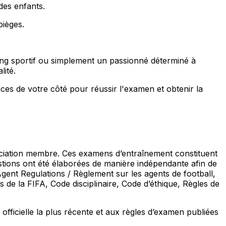
des enfants.
pièges.
ing sportif ou simplement un passionné déterminé à
lité.
es de votre côté pour réussir l'examen et obtenir la
ssociation membre. Ces examens d’entraînement constituent
stions ont été élaborées de manière indépendante afin de
Agent Regulations
/ Règlement sur les agents de football,
 de la FIFA, Code disciplinaire, Code d’éthique, Règles de
fficielle la plus récente et aux règles d’examen publiées