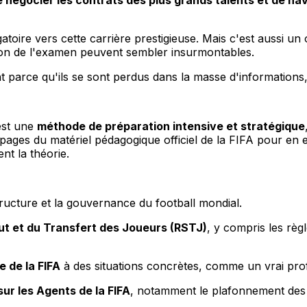
atoire vers cette carrière prestigieuse. Mais c'est aussi u
sion de l'examen peuvent sembler insurmontables.
arce qu'ils se sont perdus dans la masse d'informations, 
est une
méthode de préparation intensive et stratégique
 pages du matériel pédagogique officiel de la FIFA pour en 
t la théorie.
ructure et la gouvernance du football mondial.
ut et du Transfert des Joueurs (RSTJ)
, y compris les règl
e de la FIFA
à des situations concrètes, comme un vrai pro
ur les Agents de la FIFA
, notamment le plafonnement des 