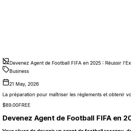
Devenez Agent de Football FIFA en 2025 : Réussir l'
Business
21 May, 2026
La préparation pour maîtriser les règlements et obtenir vot
$89.00
FREE
Devenez Agent de Football FIFA en 20
Vous rêvez de devenir un agent de football reconnu, d