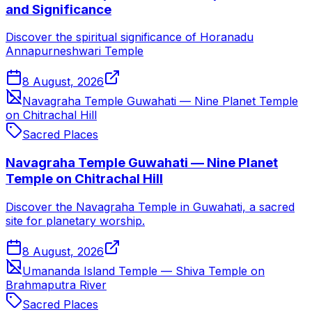
and Significance
Discover the spiritual significance of Horanadu
Annapurneshwari Temple
8 August, 2026
Navagraha Temple Guwahati — Nine Planet Temple
on Chitrachal Hill
Sacred Places
Navagraha Temple Guwahati — Nine Planet
Temple on Chitrachal Hill
Discover the Navagraha Temple in Guwahati, a sacred
site for planetary worship.
8 August, 2026
Umananda Island Temple — Shiva Temple on
Brahmaputra River
Sacred Places