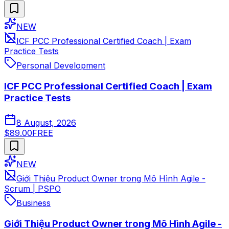
NEW
ICF PCC Professional Certified Coach | Exam
Practice Tests
Personal Development
ICF PCC Professional Certified Coach | Exam
Practice Tests
8 August, 2026
$89.00
FREE
NEW
Giới Thiệu Product Owner trong Mô Hình Agile -
Scrum | PSPO
Business
Giới Thiệu Product Owner trong Mô Hình Agile -