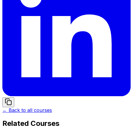
← Back to all courses
Related Courses