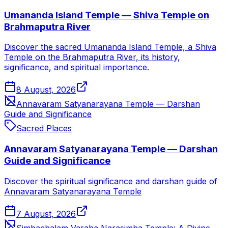
Umananda Island Temple — Shiva Temple on
Brahmaputra River
Discover the sacred Umananda Island Temple, a Shiva
Temple on the Brahmaputra River, its history,
significance, and spiritual importance.
8 August, 2026
Annavaram Satyanarayana Temple — Darshan
Guide and Significance
Sacred Places
Annavaram Satyanarayana Temple — Darshan
Guide and Significance
Discover the spiritual significance and darshan guide of
Annavaram Satyanarayana Temple
7 August, 2026
Simhachalam Varaha Narasimha Temple: A Divine