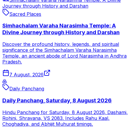
Journey through History and Darshan
Sacred Places
Simhachalam Varaha Narasimha Temple: A
Divine Journey through History and Darshan
Discover the profound history, legends, and spiritual
significance of the Simhachalam Varaha Narasimha
Temple, an ancient abode of Lord Narasimha in Andhra
Pradesh.
7 August, 2026
🙏
Daily Panchang
Daily Panchang, Saturday, 8 August 2026
Hindu Panchang for Saturday, 8 August 2026, Dashami,
Rohini, Shravana, VS 2083. Includes Rahu Kaal,
Choghadiya, and Abhijit Muhurat timings.