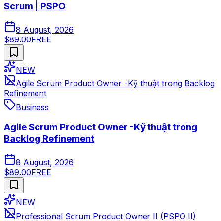
Scrum | PSPO
8 August, 2026
$89.00
FREE
NEW
Agile Scrum Product Owner -Kỹ thuật trong Backlog
Refinement
Business
Agile Scrum Product Owner -Kỹ thuật trong
Backlog Refinement
8 August, 2026
$89.00
FREE
NEW
Professional Scrum Product Owner II (PSPO II)