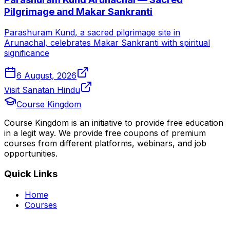
Pilgrimage and Makar Sankranti
Parashuram Kund, a sacred pilgrimage site in
Arunachal, celebrates Makar Sankranti with spiritual
significance
6 August, 2026
Visit Sanatan Hindu
Course Kingdom
Course Kingdom is an initiative to provide free education
in a legit way. We provide free coupons of premium
courses from different platforms, webinars, and job
opportunities.
Quick Links
Home
Courses
Categories
Webinars