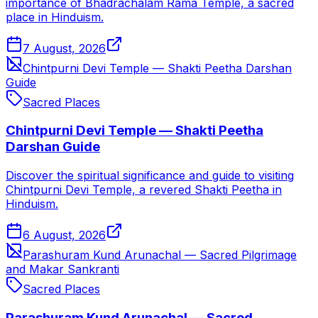
importance of Bhadrachalam Rama Temple, a sacred
place in Hinduism.
7 August, 2026
Chintpurni Devi Temple — Shakti Peetha Darshan
Guide
Sacred Places
Chintpurni Devi Temple — Shakti Peetha
Darshan Guide
Discover the spiritual significance and guide to visiting
Chintpurni Devi Temple, a revered Shakti Peetha in
Hinduism.
6 August, 2026
Parashuram Kund Arunachal — Sacred Pilgrimage
and Makar Sankranti
Sacred Places
Parashuram Kund Arunachal — Sacred