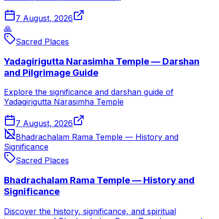
7 August, 2026
🙏
Sacred Places
Yadagirigutta Narasimha Temple — Darshan
and Pilgrimage Guide
Explore the significance and darshan guide of
Yadagirigutta Narasimha Temple
7 August, 2026
Bhadrachalam Rama Temple — History and
Significance
Sacred Places
Bhadrachalam Rama Temple — History and
Significance
Discover the history, significance, and spiritual