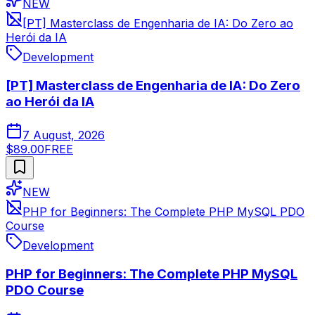
NEW
[PT] Masterclass de Engenharia de IA: Do Zero ao
Herói da IA
Development
[PT] Masterclass de Engenharia de IA: Do Zero
ao Herói da IA
7 August, 2026
$89.00
FREE
NEW
PHP for Beginners: The Complete PHP MySQL PDO
Course
Development
PHP for Beginners: The Complete PHP MySQL
PDO Course