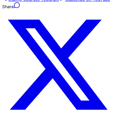
Share