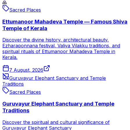
🙏
Sacred Places
Ettumanoor Mahadeva Temple — Famous Shiva
Temple of Kerala
Discover the divine history, architectural beauty,
Ezharaponnana festival, Valiya Vilakku traditions, and
spiritual rituals of Ettumanoor Mahadeva Temple in
Kerala.
7 August, 2026
Guruvayur Elephant Sanctuary and Temple
Traditions
Sacred Places
Guruvayur Elephant Sanctuary and Temple
Traditions
Discover the spiritual and cultural significance of
Guruvayur Elephant Sanctuary