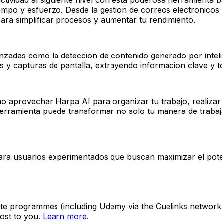
iempo y esfuerzo. Desde la gestion de correos electronicos d
para simplificar procesos y aumentar tu rendimiento.
adas como la deteccion de contenido generado por intelige
s y capturas de pantalla, extrayendo informacion clave y 
mo aprovechar Harpa AI para organizar tu trabajo, realiza
rramienta puede transformar no solo tu manera de trabajar
ara usuarios experimentados que buscan maximizar el poten
ate programmes (including Udemy via the Cuelinks network). S
ost to you.
Learn more
.