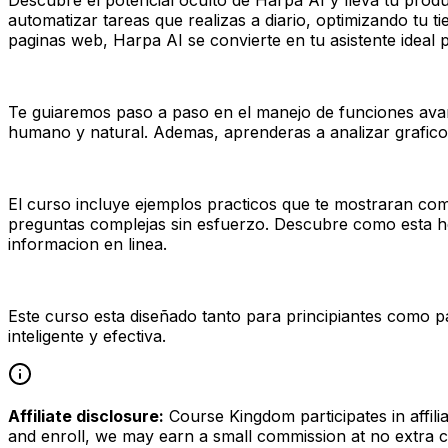
automatizar tareas que realizas a diario, optimizando tu t
paginas web, Harpa AI se convierte en tu asistente ideal 
Te guiaremos paso a paso en el manejo de funciones avanz
humano y natural. Ademas, aprenderas a analizar grafico
El curso incluye ejemplos practicos que te mostraran co
preguntas complejas sin esfuerzo. Descubre como esta he
informacion en linea.
Este curso esta diseñado tanto para principiantes como p
inteligente y efectiva.
Affiliate disclosure:
Course Kingdom participates in affili
and enroll, we may earn a small commission at no extra c