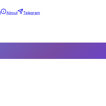
d
About
Telegram