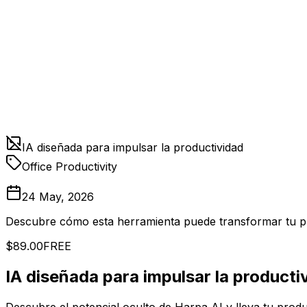
IA diseñada para impulsar la productividad
Office Productivity
24 May, 2026
Descubre cómo esta herramienta puede transformar tu p
$89.00
FREE
IA diseñada para impulsar la producti
Descubre el potencial oculto de Harpa AI y lleva tu produc