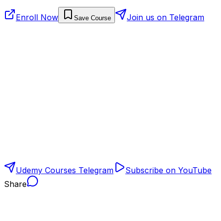
Enroll Now
Join us on Telegram
Save Course
Udemy Courses Telegram
Subscribe on YouTube
Share