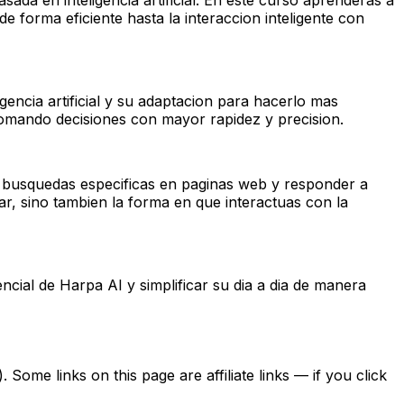
e forma eficiente hasta la interaccion inteligente con
ncia artificial y su adaptacion para hacerlo mas
tomando decisiones con mayor rapidez y precision.
r busquedas especificas en paginas web y responder a
, sino tambien la forma en que interactuas con la
cial de Harpa AI y simplificar su dia a dia de manera
ome links on this page are affiliate links — if you click