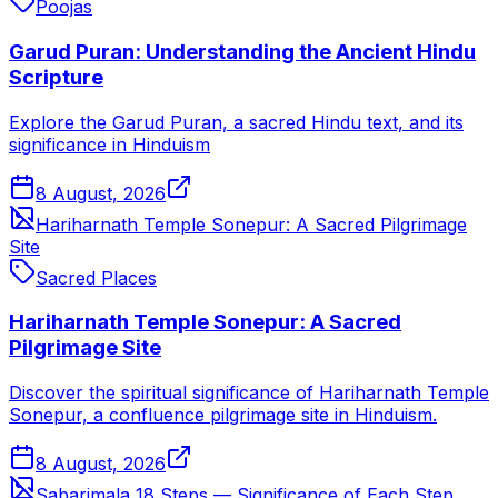
Poojas
Garud Puran: Understanding the Ancient Hindu
Scripture
Explore the Garud Puran, a sacred Hindu text, and its
significance in Hinduism
8 August, 2026
Hariharnath Temple Sonepur: A Sacred Pilgrimage
Site
Sacred Places
Hariharnath Temple Sonepur: A Sacred
Pilgrimage Site
Discover the spiritual significance of Hariharnath Temple
Sonepur, a confluence pilgrimage site in Hinduism.
8 August, 2026
Sabarimala 18 Steps — Significance of Each Step