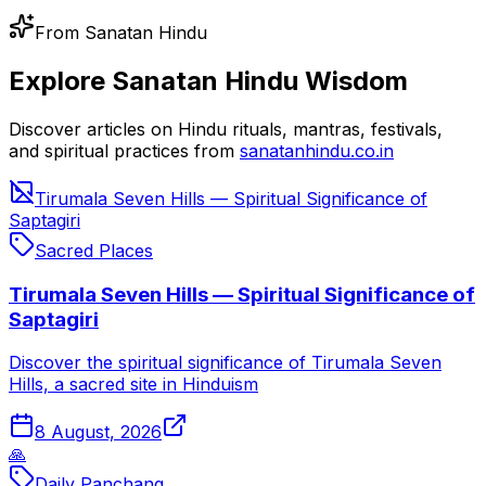
From Sanatan Hindu
Explore Sanatan Hindu Wisdom
Discover articles on Hindu rituals, mantras, festivals,
and spiritual practices from
sanatanhindu.co.in
Tirumala Seven Hills — Spiritual Significance of
Saptagiri
Sacred Places
Tirumala Seven Hills — Spiritual Significance of
Saptagiri
Discover the spiritual significance of Tirumala Seven
Hills, a sacred site in Hinduism
8 August, 2026
🙏
Daily Panchang