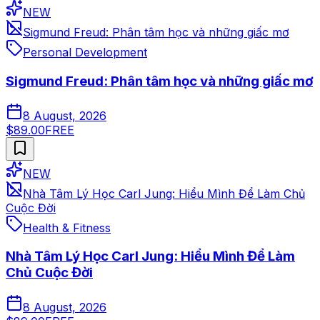
NEW
Sigmund Freud: Phân tâm học và những giấc mơ
Personal Development
Sigmund Freud: Phân tâm học và những giấc mơ
8 August, 2026
$89.00
FREE
NEW
Nhà Tâm Lý Học Carl Jung: Hiểu Mình Để Làm Chủ
Cuộc Đời
Health & Fitness
Nhà Tâm Lý Học Carl Jung: Hiểu Mình Để Làm
Chủ Cuộc Đời
8 August, 2026