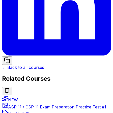
← Back to all courses
Related Courses
NEW
ASP 11 / CSP 11 Exam Preparation Practice Test #1