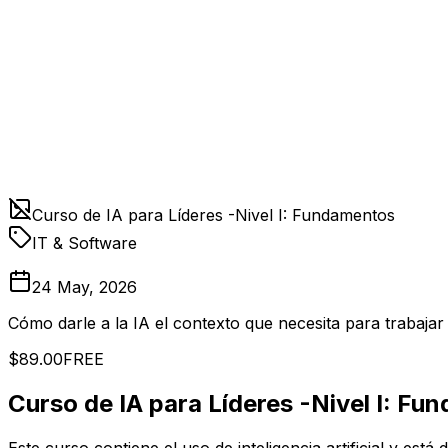
Curso de IA para Líderes -Nivel I: Fundamentos
IT & Software
24 May, 2026
Cómo darle a la IA el contexto que necesita para trabajar
$89.00
FREE
Curso de IA para Líderes -Nivel I: F
Este curso contiene el uso de inteligencia artificial y est