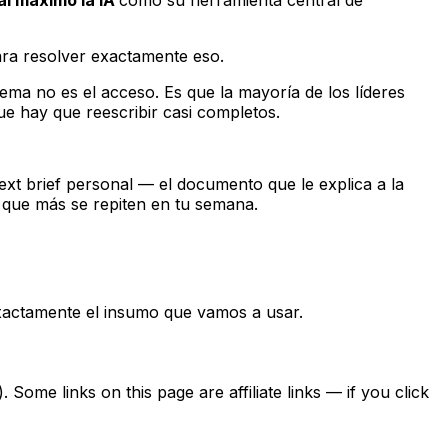
 para resolver exactamente eso.
ema no es el acceso. Es que la mayoría de los líderes
e hay que reescribir casi completos.
text brief personal — el documento que le explica a la
s que más se repiten en tu semana.
 exactamente el insumo que vamos a usar.
ome links on this page are affiliate links — if you click