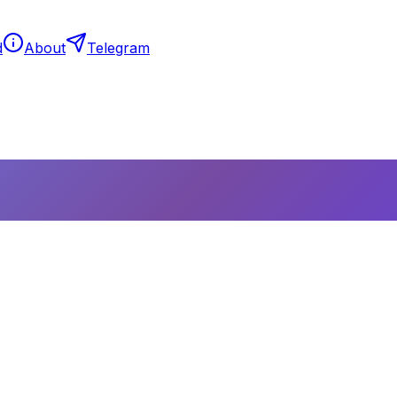
d
About
Telegram