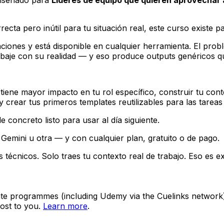
rrecta pero inútil para tu situación real, este curso existe
iones y está disponible en cualquier herramienta. El probl
abaje con su realidad — y eso produce outputs genéricos qu
 tiene mayor impacto en tu rol específico, construir tu con
 crear tus primeros templates reutilizables para las tarea
 concreto listo para usar al día siguiente.
emini u otra — y con cualquier plan, gratuito o de pago.
s técnicos. Solo traes tu contexto real de trabajo. Eso es
ate programmes (including Udemy via the Cuelinks network). S
ost to you.
Learn more
.