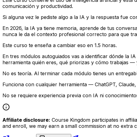
comunicación y productividad.
Si alguna vez le pediste algo a la IA y la respuesta fue co
En 2026, la IA ya tiene memoria, aprende de tus conversac
nunca le da el contexto profesional correcto para que tr
Este curso te enseña a cambiar eso en 1.5 horas.
En tres módulos autoguiados vas a identificar dónde la IA
herramienta quién eres, qué priorizas y cómo trabajas — y
No es teoría. Al terminar cada módulo tienes un entregable
Funciona con cualquier herramienta — ChatGPT, Claude, G
No se requiere experiencia previa con IA ni conocimiento
Affiliate disclosure:
Course Kingdom participates in affili
and enroll, we may earn a small commission at no extra c