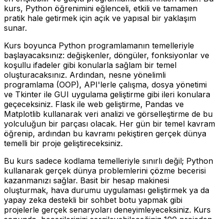
kurs, Python öğrenimini eğlenceli, etkili ve tamamen
pratik hale getirmek için açık ve yapısal bir yaklaşım
sunar.
Kurs boyunca Python programlamanın temelleriyle
başlayacaksınız: değişkenler, döngüler, fonksiyonlar ve
koşullu ifadeler gibi konularla sağlam bir temel
oluşturacaksınız. Ardından, nesne yönelimli
programlama (OOP), API'lerle çalışma, dosya yönetimi
ve Tkinter ile GUI uygulama geliştirme gibi ileri konulara
geçeceksiniz. Flask ile web geliştirme, Pandas ve
Matplotlib kullanarak veri analizi ve görselleştirme de bu
yolculuğun bir parçası olacak. Her gün bir temel kavram
öğrenip, ardından bu kavramı pekiştiren gerçek dünya
temelli bir proje geliştireceksiniz.
Bu kurs sadece kodlama temelleriyle sınırlı değil; Python
kullanarak gerçek dünya problemlerini çözme becerisi
kazanmanızı sağlar. Basit bir hesap makinesi
oluşturmak, hava durumu uygulaması geliştirmek ya da
yapay zeka destekli bir sohbet botu yapmak gibi
projelerle gerçek senaryoları deneyimleyeceksiniz. Kurs