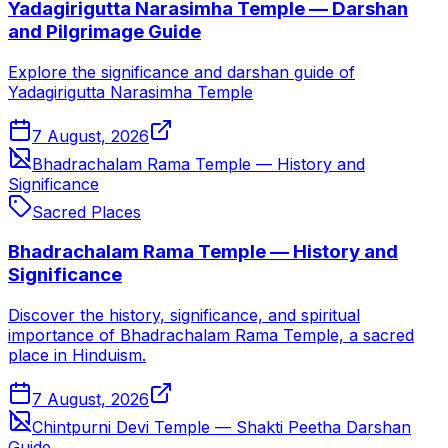
Yadagirigutta Narasimha Temple — Darshan
and Pilgrimage Guide
Explore the significance and darshan guide of
Yadagirigutta Narasimha Temple
7 August, 2026
Bhadrachalam Rama Temple — History and
Significance
Sacred Places
Bhadrachalam Rama Temple — History and
Significance
Discover the history, significance, and spiritual
importance of Bhadrachalam Rama Temple, a sacred
place in Hinduism.
7 August, 2026
Chintpurni Devi Temple — Shakti Peetha Darshan
Guide