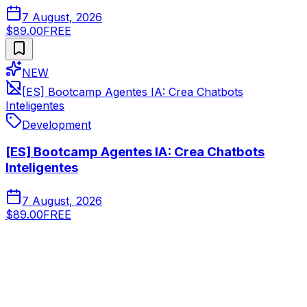
7 August, 2026
$89.00
FREE
NEW
[ES] Bootcamp Agentes IA: Crea Chatbots
Inteligentes
Development
[ES] Bootcamp Agentes IA: Crea Chatbots
Inteligentes
7 August, 2026
$89.00
FREE