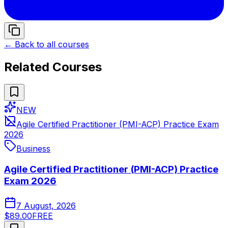
← Back to all courses
Related Courses
NEW
Agile Certified Practitioner (PMI-ACP) Practice Exam
2026
Business
Agile Certified Practitioner (PMI-ACP) Practice
Exam 2026
7 August, 2026
$89.00
FREE