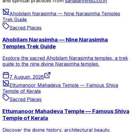
and spiritual practices from
sanatanhindu.co.in
Ahobilam Narasimha — Nine Narasimha Temples
Trek Guide
Sacred Places
Ahobilam Narasimha — Nine Narasimha
Temples Trek Guide
Explore the sacred Ahobilam Narasimha temples, a trek
guide to the nine divine Narasimha temples.
7 August, 2026
Ettumanoor Mahadeva Temple — Famous Shiva
Temple of Kerala
Sacred Places
Ettumanoor Mahadeva Temple — Famous Shiva
Temple of Kerala
Discover the divine history, architectural beauty,