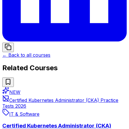
← Back to all courses
Related Courses
NEW
Certified Kubernetes Administrator (CKA) Practice
Tests 2026
IT & Software
Certified Kubernetes Administrator (CKA)