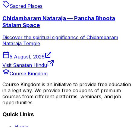
Sacred Places
Chidambaram Nataraja — Pancha Bhoota
Stalam Space
Discover the spiritual significance of Chidambaram
Nataraja Temple
5 August, 2026
Visit Sanatan Hindu
Course Kingdom
Course Kingdom is an initiative to provide free education
in a legit way. We provide free coupons of premium
courses from different platforms, webinars, and job
opportunities.
Quick Links
Home
Courses