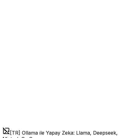
[TR] Ollama ile Yapay Zeka: Llama, Deepseek,