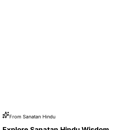
From Sanatan Hindu
Explore Sanatan Hindu Wisdom