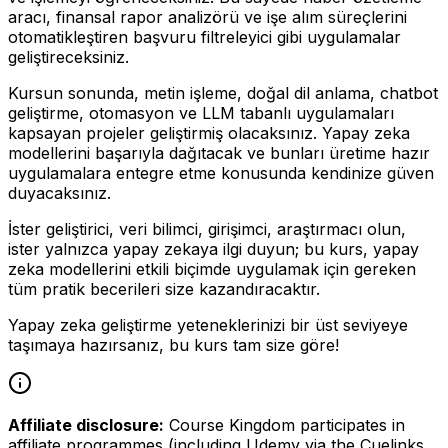
aracı, finansal rapor analizörü ve işe alım süreçlerini
otomatikleştiren başvuru filtreleyici gibi uygulamalar
geliştireceksiniz.
Kursun sonunda, metin işleme, doğal dil anlama, chatbot
geliştirme, otomasyon ve LLM tabanlı uygulamaları
kapsayan projeler geliştirmiş olacaksınız. Yapay zeka
modellerini başarıyla dağıtacak ve bunları üretime hazır
uygulamalara entegre etme konusunda kendinize güven
duyacaksınız.
İster geliştirici, veri bilimci, girişimci, araştırmacı olun,
ister yalnızca yapay zekaya ilgi duyun; bu kurs, yapay
zeka modellerini etkili biçimde uygulamak için gereken
tüm pratik becerileri size kazandıracaktır.
Yapay zeka geliştirme yeteneklerinizi bir üst seviyeye
taşımaya hazırsanız, bu kurs tam size göre!
Affiliate disclosure:
Course Kingdom participates in
affiliate programmes (including Udemy via the Cuelinks