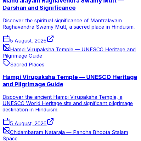
Mantralayam Raghavendra Swamy Mutt —
Darshan and Significance
Discover the spiritual significance of Mantralayam
Raghavendra Swamy Mutt, a sacred place in Hinduism.
5 August, 2026
Hampi Virupaksha Temple — UNESCO Heritage and
Pilgrimage Guide
Sacred Places
Hampi Virupaksha Temple — UNESCO Heritage
and Pilgrimage Guide
Discover the ancient Hampi Virupaksha Temple, a
UNESCO World Heritage site and significant pilgrimage
destination in Hinduism.
5 August, 2026
Chidambaram Nataraja — Pancha Bhoota Stalam
Space