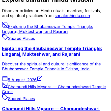
Discover articles on Hindu rituals, mantras, festivals,
and spiritual practices from
sanatanhindu.co.in
Exploring the Bhubaneswar Temple Triangle:
Lingaraj, Mukteshwar, and Rajarani
Sacred Places
Exploring the Bhubaneswar Temple Triangle:
Lingaraj, Mukteshwar, and Rajarani
Discover the spiritual and cultural significance of the
Bhubaneswar Temple Triangle in Odisha, India.
5 August, 2026
Chamundi Hills Mysore — Chamundeshwari Temple
Guide
Sacred Places
Chamundi Hills Mysore — Chamundeshwari