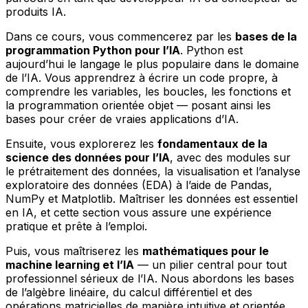
produits IA.
Dans ce cours, vous commencerez par les
bases de la
programmation Python pour l’IA
. Python est
aujourd’hui le langage le plus populaire dans le domaine
de l’IA. Vous apprendrez à écrire un code propre, à
comprendre les variables, les boucles, les fonctions et
la programmation orientée objet — posant ainsi les
bases pour créer de vraies applications d’IA.
Ensuite, vous explorerez les
fondamentaux de la
science des données pour l’IA
, avec des modules sur
le prétraitement des données, la visualisation et l’analyse
exploratoire des données (EDA) à l’aide de Pandas,
NumPy et Matplotlib. Maîtriser les données est essentiel
en IA, et cette section vous assure une expérience
pratique et prête à l’emploi.
Puis, vous maîtriserez les
mathématiques pour le
machine learning et l’IA
— un pilier central pour tout
professionnel sérieux de l’IA. Nous abordons les bases
de l’algèbre linéaire, du calcul différentiel et des
opérations matricielles de manière intuitive et orientée