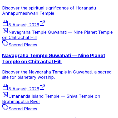
Discover the spiritual significance of Horanadu
Annapurneshwari Temple
8 August, 2026
Navagraha Temple Guwahati — Nine Planet Temple
on Chitrachal Hill
Sacred Places
Navagraha Temple Guwahati — Nine Planet
Temple on Chitrachal Hill
Discover the Navagraha Temple in Guwahati, a sacred
site for planetary worship.
8 August, 2026
Umananda Island Temple — Shiva Temple on
Brahmaputra River
Sacred Places