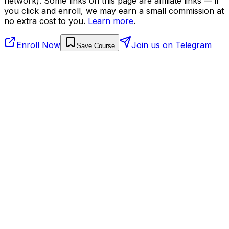
network). Some links on this page are affiliate links — if
you click and enroll, we may earn a small commission at
no extra cost to you.
Learn more
.
Enroll Now
Join us on Telegram
Save Course