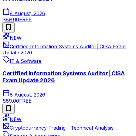
8 August, 2026
$89.00
FREE
NEW
Certified Information Systems Auditor| CISA Exam
Update 2026
IT & Software
Certified Information Systems Auditor| CISA
Exam Update 2026
8 August, 2026
$89.00
FREE
NEW
Cryptocurrency Trading - Technical Analysis