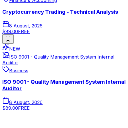
Finance & Accounting
Cryptocurrency Trading - Technical Analysis
8 August, 2026
$89.00
FREE
NEW
ISO 9001 - Quality Management System Internal
Auditor
Business
ISO 9001 - Quality Management System Internal
Auditor
8 August, 2026
$89.00
FREE