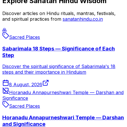
Explore Sanatan Hindu Wisdom
Discover articles on Hindu rituals, mantras, festivals,
and spiritual practices from
sanatanhindu.co.in
🙏
Sacred Places
Sabarimala 18 Steps — Significance of Each
Step
Discover the spiritual significance of Sabarimala's 18
steps and their importance in Hinduism
8 August, 2026
Horanadu Annapurneshwari Temple — Darshan and
Significance
Sacred Places
Horanadu Annapurneshwari Temple — Darshan
and Significance