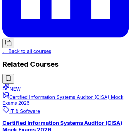
← Back to all courses
Related Courses
NEW
Certified Information Systems Auditor (CISA) Mock
Exams 2026
IT & Software
Certified Information Systems Auditor (CISA)
Mock Exams 2026