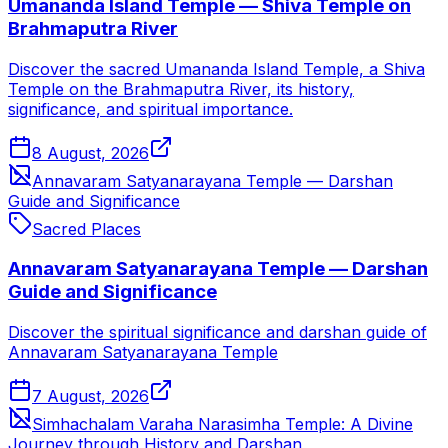
Umananda Island Temple — Shiva Temple on
Brahmaputra River
Discover the sacred Umananda Island Temple, a Shiva
Temple on the Brahmaputra River, its history,
significance, and spiritual importance.
8 August, 2026
Annavaram Satyanarayana Temple — Darshan
Guide and Significance
Sacred Places
Annavaram Satyanarayana Temple — Darshan
Guide and Significance
Discover the spiritual significance and darshan guide of
Annavaram Satyanarayana Temple
7 August, 2026
Simhachalam Varaha Narasimha Temple: A Divine
Journey through History and Darshan