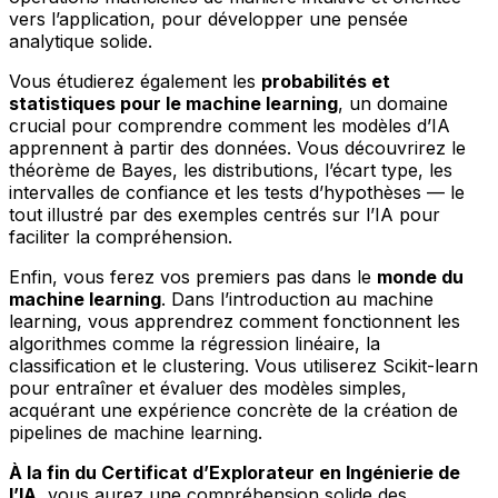
vers l’application, pour développer une pensée
analytique solide.
Vous étudierez également les
probabilités et
statistiques pour le machine learning
, un domaine
crucial pour comprendre comment les modèles d’IA
apprennent à partir des données. Vous découvrirez le
théorème de Bayes, les distributions, l’écart type, les
intervalles de confiance et les tests d’hypothèses — le
tout illustré par des exemples centrés sur l’IA pour
faciliter la compréhension.
Enfin, vous ferez vos premiers pas dans le
monde du
machine learning
. Dans l’introduction au machine
learning, vous apprendrez comment fonctionnent les
algorithmes comme la régression linéaire, la
classification et le clustering. Vous utiliserez Scikit-learn
pour entraîner et évaluer des modèles simples,
acquérant une expérience concrète de la création de
pipelines de machine learning.
À la fin du Certificat d’Explorateur en Ingénierie de
l’IA
, vous aurez une compréhension solide des