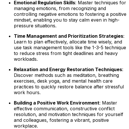
Emotional Regulation Skills
: Master techniques for
managing emotions, from recognizing and
controlling negative emotions to fostering a positive
mindset, enabling you to stay calm even in high-
pressure situations.
Time Management and Prioritization Strategies
:
Learn to plan effectively, allocate time wisely, and
use task management tools like the 1-3-5 technique
to reduce stress from tight deadlines and heavy
workloads.
Relaxation and Energy Restoration Techniques
:
Discover methods such as meditation, breathing
exercises, desk yoga, and mental health care
practices to quickly restore balance after stressful
work hours.
Building a Positive Work Environment
: Master
effective communication, constructive conflict
resolution, and motivation techniques for yourself
and colleagues, fostering a vibrant, positive
workplace.