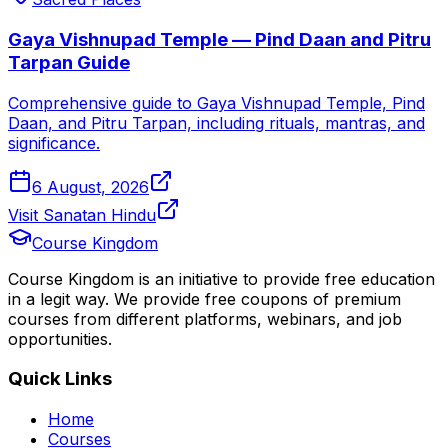
Gaya Vishnupad Temple — Pind Daan and Pitru
Tarpan Guide
Comprehensive guide to Gaya Vishnupad Temple, Pind
Daan, and Pitru Tarpan, including rituals, mantras, and
significance.
6 August, 2026
Visit Sanatan Hindu
Course Kingdom
Course Kingdom is an initiative to provide free education
in a legit way. We provide free coupons of premium
courses from different platforms, webinars, and job
opportunities.
Quick Links
Home
Courses