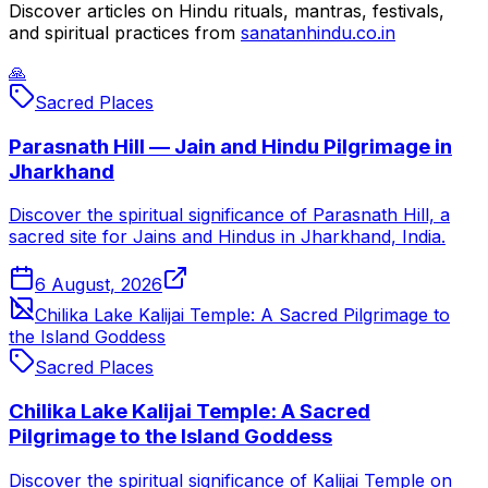
Discover articles on Hindu rituals, mantras, festivals,
and spiritual practices from
sanatanhindu.co.in
🙏
Sacred Places
Parasnath Hill — Jain and Hindu Pilgrimage in
Jharkhand
Discover the spiritual significance of Parasnath Hill, a
sacred site for Jains and Hindus in Jharkhand, India.
6 August, 2026
Chilika Lake Kalijai Temple: A Sacred Pilgrimage to
the Island Goddess
Sacred Places
Chilika Lake Kalijai Temple: A Sacred
Pilgrimage to the Island Goddess
Discover the spiritual significance of Kalijai Temple on