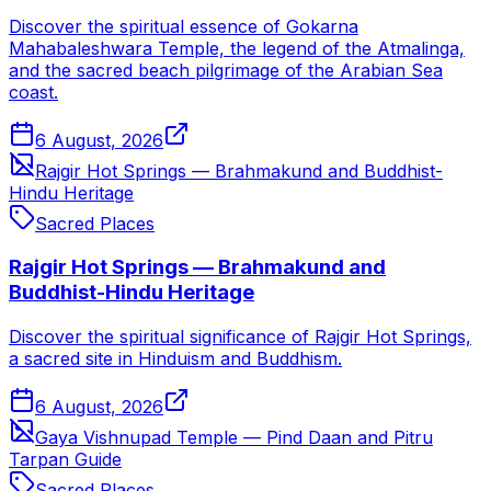
Discover the spiritual essence of Gokarna
Mahabaleshwara Temple, the legend of the Atmalinga,
and the sacred beach pilgrimage of the Arabian Sea
coast.
6 August, 2026
Rajgir Hot Springs — Brahmakund and Buddhist-
Hindu Heritage
Sacred Places
Rajgir Hot Springs — Brahmakund and
Buddhist-Hindu Heritage
Discover the spiritual significance of Rajgir Hot Springs,
a sacred site in Hinduism and Buddhism.
6 August, 2026
Gaya Vishnupad Temple — Pind Daan and Pitru
Tarpan Guide
Sacred Places