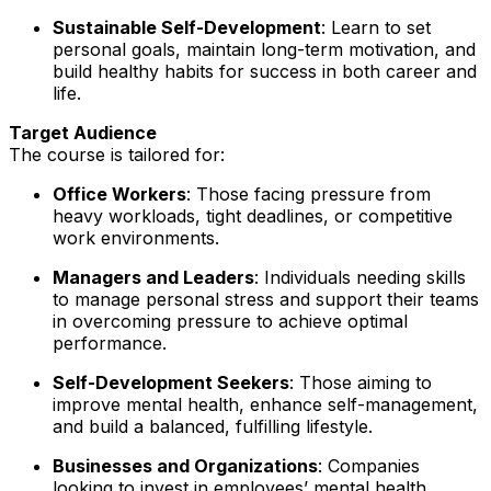
Sustainable Self-Development
: Learn to set
personal goals, maintain long-term motivation, and
build healthy habits for success in both career and
life.
Target Audience
The course is tailored for:
Office Workers
: Those facing pressure from
heavy workloads, tight deadlines, or competitive
work environments.
Managers and Leaders
: Individuals needing skills
to manage personal stress and support their teams
in overcoming pressure to achieve optimal
performance.
Self-Development Seekers
: Those aiming to
improve mental health, enhance self-management,
and build a balanced, fulfilling lifestyle.
Businesses and Organizations
: Companies
looking to invest in employees’ mental health,