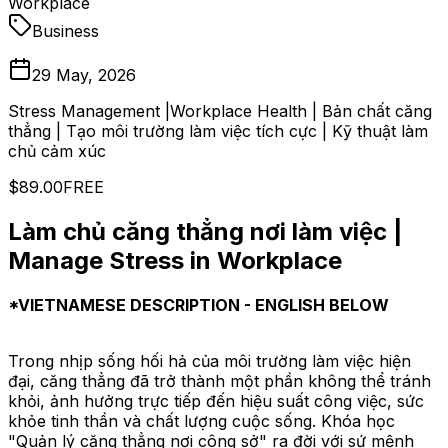
Workplace
Business
29 May, 2026
Stress Management |Workplace Health | Bản chất căng
thẳng | Tạo môi trường làm việc tích cực | Kỹ thuật làm
chủ cảm xúc
$89.00
FREE
Làm chủ căng thẳng nơi làm việc |
Manage Stress in Workplace
*VIETNAMESE DESCRIPTION - ENGLISH BELOW
Trong nhịp sống hối hả của môi trường làm việc hiện
đại, căng thẳng đã trở thành một phần không thể tránh
khỏi, ảnh hưởng trực tiếp đến hiệu suất công việc, sức
khỏe tinh thần và chất lượng cuộc sống. Khóa học
"Quản lý căng thẳng nơi công sở" ra đời với sứ mệnh