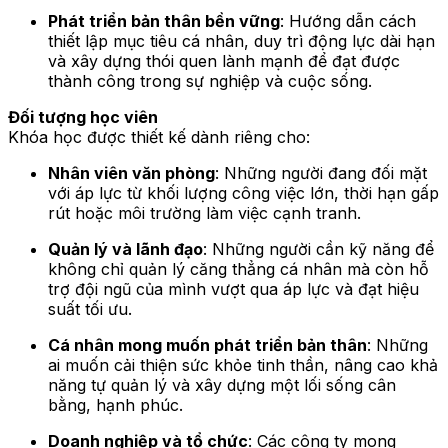
Phát triển bản thân bền vững
: Hướng dẫn cách
thiết lập mục tiêu cá nhân, duy trì động lực dài hạn
và xây dựng thói quen lành mạnh để đạt được
thành công trong sự nghiệp và cuộc sống.
Đối tượng học viên
Khóa học được thiết kế dành riêng cho:
Nhân viên văn phòng
: Những người đang đối mặt
với áp lực từ khối lượng công việc lớn, thời hạn gấp
rút hoặc môi trường làm việc cạnh tranh.
Quản lý và lãnh đạo
: Những người cần kỹ năng để
không chỉ quản lý căng thẳng cá nhân mà còn hỗ
trợ đội ngũ của mình vượt qua áp lực và đạt hiệu
suất tối ưu.
Cá nhân mong muốn phát triển bản thân
: Những
ai muốn cải thiện sức khỏe tinh thần, nâng cao khả
năng tự quản lý và xây dựng một lối sống cân
bằng, hạnh phúc.
Doanh nghiệp và tổ chức
: Các công ty mong