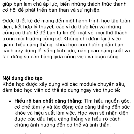
giúp bạn làm chủ áp lực, biến những thách thức thành
cơ hội để phát triển bản thân và sự nghiệp.
Được thiết kế để mang đến một hành trình học tập toàn
diện, kết hợp lý thuyết, các ví dụ thực tiễn và những
công cụ thực tế để bạn tự tin đối mặt với mọi thử thách
trong môi trường công sở. Không chỉ dừng lại ở việc
giảm thiểu căng thẳng, khóa học còn hướng dẫn bạn
cách xây dựng lối sống tích cực, nâng cao năng suất và
tạo dựng sự cân bằng giữa công việc và cuộc sống.
Nội dung đào tạo
Khóa học được xây dựng với các module chuyên sâu,
đảm bảo học viên có thể áp dụng ngay vào thực tế:
Hiểu rõ bản chất căng thẳng
: Tìm hiểu nguồn gốc,
cơ chế tâm lý và tác động của căng thẳng đến sức
khỏe và hiệu suất làm việc. Học viên sẽ nhận diện
được các dấu hiệu căng thẳng và hiểu rõ cách
chúng ảnh hưởng đến cơ thể và tinh thần.