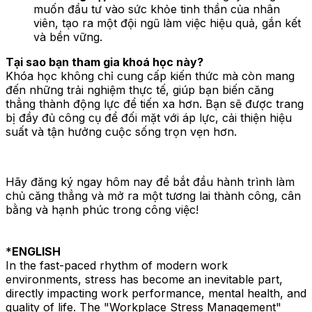
muốn đầu tư vào sức khỏe tinh thần của nhân
viên, tạo ra một đội ngũ làm việc hiệu quả, gắn kết
và bền vững.
Tại sao bạn tham gia khoá học này?
Khóa học không chỉ cung cấp kiến thức mà còn mang
đến những trải nghiệm thực tế, giúp bạn biến căng
thẳng thành động lực để tiến xa hơn. Bạn sẽ được trang
bị đầy đủ công cụ để đối mặt với áp lực, cải thiện hiệu
suất và tận hưởng cuộc sống trọn vẹn hơn.
Hãy đăng ký ngay hôm nay để bắt đầu hành trình làm
chủ căng thẳng và mở ra một tương lai thành công, cân
bằng và hạnh phúc trong công việc!
*
ENGLISH
In the fast-paced rhythm of modern work
environments, stress has become an inevitable part,
directly impacting work performance, mental health, and
quality of life. The "Workplace Stress Management"