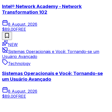
Intel® Network Academy - Network
Transformation 102
8 August, 2026
$89.00
FREE
NEW
Sistemas Operacionais e Você: Tornando-se um
Usuário Avançado
Technology
Sistemas Operacionais e Você: Tornando-se
um Usuário Avançado
8 August, 2026
$89.00
FREE