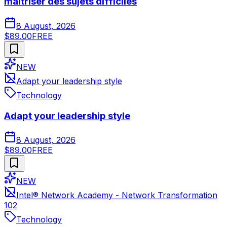
maîtriser des sujets difficiles
8 August, 2026
$89.00
FREE
NEW
Adapt your leadership style
Technology
Adapt your leadership style
8 August, 2026
$89.00
FREE
NEW
Intel® Network Academy - Network Transformation
102
Technology