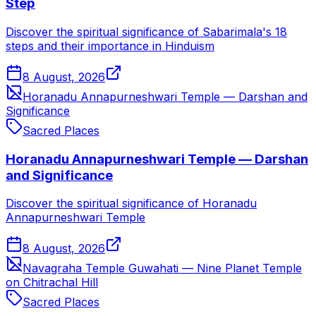
Step
Discover the spiritual significance of Sabarimala's 18
steps and their importance in Hinduism
8 August, 2026
Horanadu Annapurneshwari Temple — Darshan and
Significance
Sacred Places
Horanadu Annapurneshwari Temple — Darshan
and Significance
Discover the spiritual significance of Horanadu
Annapurneshwari Temple
8 August, 2026
Navagraha Temple Guwahati — Nine Planet Temple
on Chitrachal Hill
Sacred Places