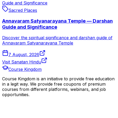
Guide and Significance
Sacred Places
Annavaram Satyanarayana Temple — Darshan
Guide and Significance
Discover the spiritual significance and darshan guide of
Annavaram Satyanarayana Temple
7 August, 2026
Visit Sanatan Hindu
Course Kingdom
Course Kingdom is an initiative to provide free education
in a legit way. We provide free coupons of premium
courses from different platforms, webinars, and job
opportunities.
Quick Links
Home