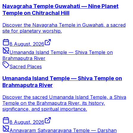
Navagraha Temple Guwahati — Nine Planet
Temple on Chitrachal Hill
Discover the Navagraha Temple in Guwahati, a sacred
site for planetary worship.
8 August, 2026
Umananda Island Temple — Shiva Temple on
Brahmaputra River
Sacred Places
Umananda Island Temple — Shiva Temple on
Brahmaputra River
Discover the sacred Umananda Island Temple, a Shiva
Temple on the Brahmaputra River, its history,
significance, and spiritual importance.
8 August, 2026
Annavaram Satyanarayana Temple — Darshan