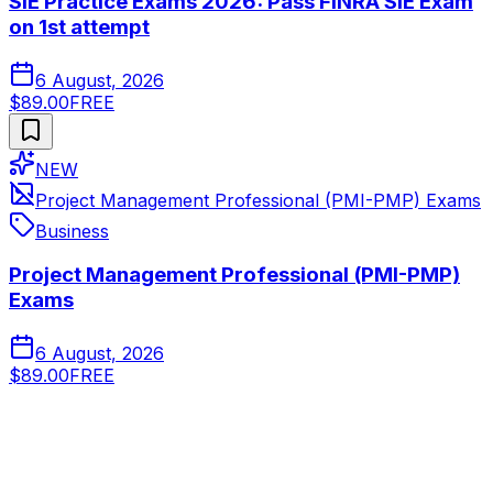
SIE Practice Exams 2026: Pass FINRA SIE Exam
on 1st attempt
6 August, 2026
$89.00
FREE
NEW
Project Management Professional (PMI-PMP) Exams
Business
Project Management Professional (PMI-PMP)
Exams
6 August, 2026
$89.00
FREE