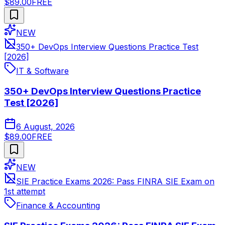
$89.00
FREE
NEW
350+ DevOps Interview Questions Practice Test
[2026]
IT & Software
350+ DevOps Interview Questions Practice
Test [2026]
6 August, 2026
$89.00
FREE
NEW
SIE Practice Exams 2026: Pass FINRA SIE Exam on
1st attempt
Finance & Accounting