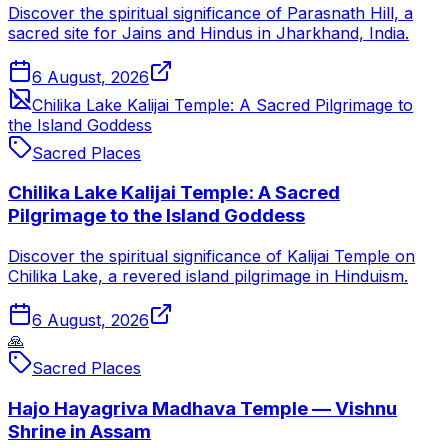
Discover the spiritual significance of Parasnath Hill, a
sacred site for Jains and Hindus in Jharkhand, India.
6 August, 2026
Chilika Lake Kalijai Temple: A Sacred Pilgrimage to
the Island Goddess
Sacred Places
Chilika Lake Kalijai Temple: A Sacred
Pilgrimage to the Island Goddess
Discover the spiritual significance of Kalijai Temple on
Chilika Lake, a revered island pilgrimage in Hinduism.
6 August, 2026
🙏
Sacred Places
Hajo Hayagriva Madhava Temple — Vishnu
Shrine in Assam