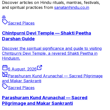
Discover articles on Hindu rituals, mantras, festivals,
and spiritual practices from
sanatanhindu.co.in
🙏
Sacred Places
Chintpurni Devi Temple — Shakti Peetha
Darshan Guide
Discover the spiritual significance and guide to visiting
Chintpurni Devi Temple, a revered Shakti Peetha in
Hinduism.
6 August, 2026
Parashuram Kund Arunachal — Sacred Pilgrimage
and Makar Sankranti
Sacred Places
Parashuram Kund Arunachal — Sacred
Pilgrimage and Makar Sankranti