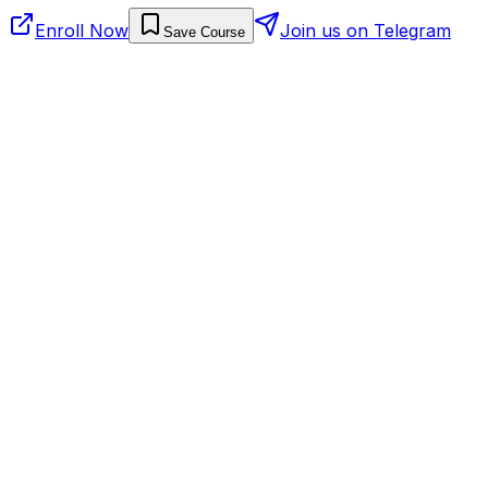
Enroll Now
Join us on Telegram
Save Course