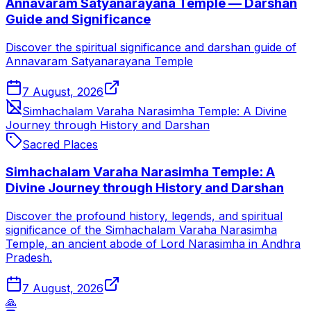
Annavaram Satyanarayana Temple — Darshan
Guide and Significance
Discover the spiritual significance and darshan guide of
Annavaram Satyanarayana Temple
7 August, 2026
Simhachalam Varaha Narasimha Temple: A Divine
Journey through History and Darshan
Sacred Places
Simhachalam Varaha Narasimha Temple: A
Divine Journey through History and Darshan
Discover the profound history, legends, and spiritual
significance of the Simhachalam Varaha Narasimha
Temple, an ancient abode of Lord Narasimha in Andhra
Pradesh.
7 August, 2026
🙏