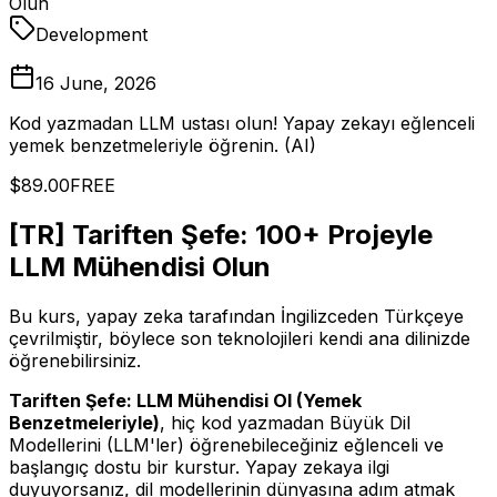
Olun
Development
16 June, 2026
Kod yazmadan LLM ustası olun! Yapay zekayı eğlenceli
yemek benzetmeleriyle öğrenin. (AI)
$89.00
FREE
[TR] Tariften Şefe: 100+ Projeyle
LLM Mühendisi Olun
Bu kurs, yapay zeka tarafından İngilizceden Türkçeye
çevrilmiştir, böylece son teknolojileri kendi ana dilinizde
öğrenebilirsiniz.
Tariften Şefe: LLM Mühendisi Ol (Yemek
Benzetmeleriyle)
, hiç kod yazmadan Büyük Dil
Modellerini (LLM'ler) öğrenebileceğiniz eğlenceli ve
başlangıç dostu bir kurstur. Yapay zekaya ilgi
duyuyorsanız, dil modellerinin dünyasına adım atmak