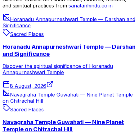
and spiritual practices from
sanatanhindu.co.in
Horanadu Annapurneshwari Temple — Darshan and
Significance
Sacred Places
Horanadu Annapurneshwari Temple — Darshan
and Significance
Discover the spiritual significance of Horanadu
Annapurneshwari Temple
8 August, 2026
Navagraha Temple Guwahati — Nine Planet Temple
on Chitrachal Hill
Sacred Places
Navagraha Temple Guwahati — Nine Planet
Temple on Chitrachal Hill