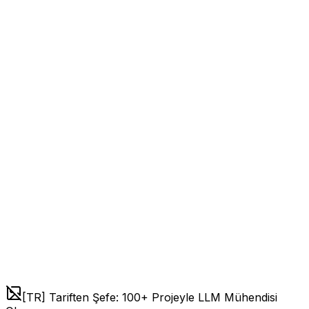
[TR] Tariften Şefe: 100+ Projeyle LLM Mühendisi