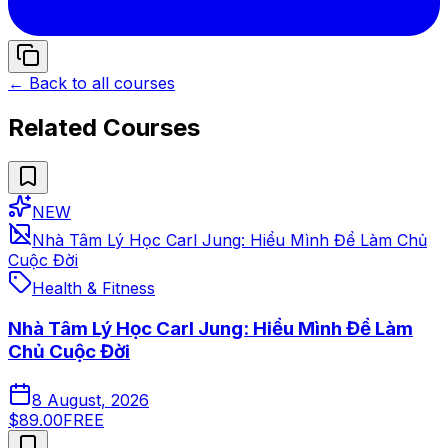
← Back to all courses
Related Courses
NEW
Nhà Tâm Lý Học Carl Jung: Hiểu Mình Để Làm Chủ
Cuộc Đời
Health & Fitness
Nhà Tâm Lý Học Carl Jung: Hiểu Mình Để Làm
Chủ Cuộc Đời
8 August, 2026
$89.00
FREE