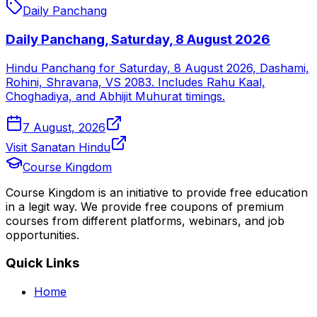
Daily Panchang
Daily Panchang, Saturday, 8 August 2026
Hindu Panchang for Saturday, 8 August 2026, Dashami,
Rohini, Shravana, VS 2083. Includes Rahu Kaal,
Choghadiya, and Abhijit Muhurat timings.
7 August, 2026
Visit Sanatan Hindu
Course Kingdom
Course Kingdom is an initiative to provide free education
in a legit way. We provide free coupons of premium
courses from different platforms, webinars, and job
opportunities.
Quick Links
Home
Courses