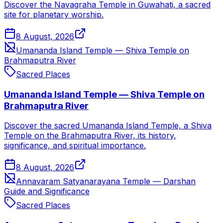
Discover the Navagraha Temple in Guwahati, a sacred
site for planetary worship.
8 August, 2026
Umananda Island Temple — Shiva Temple on
Brahmaputra River
Sacred Places
Umananda Island Temple — Shiva Temple on
Brahmaputra River
Discover the sacred Umananda Island Temple, a Shiva
Temple on the Brahmaputra River, its history,
significance, and spiritual importance.
8 August, 2026
Annavaram Satyanarayana Temple — Darshan
Guide and Significance
Sacred Places