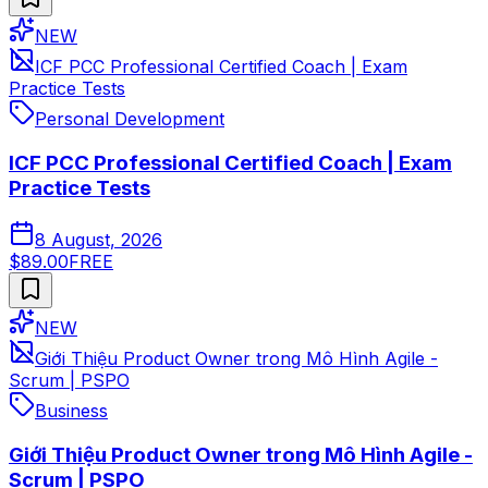
NEW
ICF PCC Professional Certified Coach | Exam
Practice Tests
Personal Development
ICF PCC Professional Certified Coach | Exam
Practice Tests
8 August, 2026
$89.00
FREE
NEW
Giới Thiệu Product Owner trong Mô Hình Agile -
Scrum | PSPO
Business
Giới Thiệu Product Owner trong Mô Hình Agile -
Scrum | PSPO