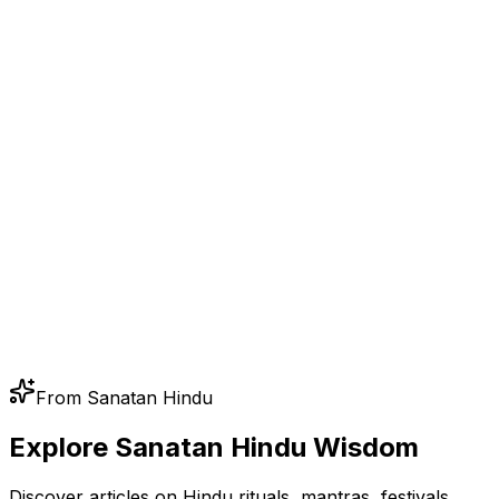
From Sanatan Hindu
Explore Sanatan Hindu Wisdom
Discover articles on Hindu rituals, mantras, festivals,