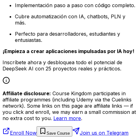
Implementación paso a paso con código completo.
Cubre automatización con IA, chatbots, PLN y
más.
Perfecto para desarrolladores, estudiantes y
entusiastas.
¡Empieza a crear aplicaciones impulsadas por IA hoy!
Inscríbete ahora y desbloquea todo el potencial de
DeepSeek AI con 25 proyectos reales y prácticos.
Affiliate disclosure:
Course Kingdom participates in
affiliate programmes (including Udemy via the Cuelinks
network). Some links on this page are affiliate links — if
you click and enroll, we may earn a small commission at
no extra cost to you.
Learn more
.
Enroll Now
Join us on Telegram
Save Course