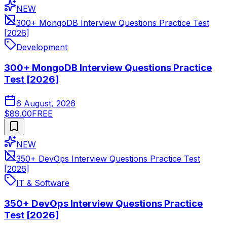
NEW
300+ MongoDB Interview Questions Practice Test
[2026]
Development
300+ MongoDB Interview Questions Practice
Test [2026]
6 August, 2026
$89.00
FREE
NEW
350+ DevOps Interview Questions Practice Test
[2026]
IT & Software
350+ DevOps Interview Questions Practice
Test [2026]