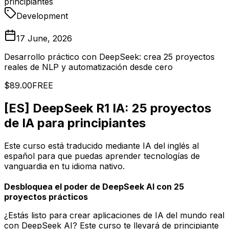
principiantes
Development
17 June, 2026
Desarrollo práctico con DeepSeek: crea 25 proyectos
reales de NLP y automatización desde cero
$89.00
FREE
[ES] DeepSeek R1 IA: 25 proyectos
de IA para principiantes
Este curso está traducido mediante IA del inglés al
español para que puedas aprender tecnologías de
vanguardia en tu idioma nativo.
Desbloquea el poder de DeepSeek AI con 25
proyectos prácticos
¿Estás listo para crear aplicaciones de IA del mundo real
con DeepSeek AI? Este curso te llevará de principiante