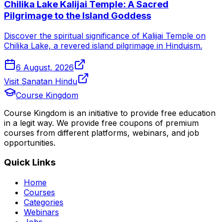
Chilika Lake Kalijai Temple: A Sacred
Pilgrimage to the Island Goddess
Discover the spiritual significance of Kalijai Temple on
Chilika Lake, a revered island pilgrimage in Hinduism.
6 August, 2026
Visit Sanatan Hindu
Course Kingdom
Course Kingdom is an initiative to provide free education
in a legit way. We provide free coupons of premium
courses from different platforms, webinars, and job
opportunities.
Quick Links
Home
Courses
Categories
Webinars