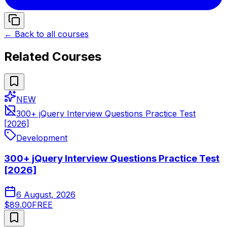
← Back to all courses
Related Courses
NEW
300+ jQuery Interview Questions Practice Test
[2026]
Development
300+ jQuery Interview Questions Practice Test
[2026]
6 August, 2026
$89.00
FREE