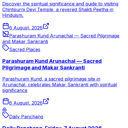
Discover the spiritual significance and guide to visiting
Chintpurni Devi Temple, a revered Shakti Peetha in
Hinduism.
6 August, 2026
Parashuram Kund Arunachal — Sacred Pilgrimage
and Makar Sankranti
Sacred Places
Parashuram Kund Arunachal — Sacred
Pilgrimage and Makar Sankranti
Parashuram Kund, a sacred pilgrimage site in
Arunachal, celebrates Makar Sankranti with spiritual
significance
6 August, 2026
🙏
Daily Panchang