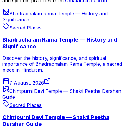
and spiritual practices from
sanatanhindu.co.in
Bhadrachalam Rama Temple — History and
Significance
Sacred Places
Bhadrachalam Rama Temple — History and
Significance
Discover the history, significance, and spiritual
importance of Bhadrachalam Rama Temple, a sacred
place in Hinduism.
7 August, 2026
Chintpurni Devi Temple — Shakti Peetha Darshan
Guide
Sacred Places
Chintpurni Devi Temple — Shakti Peetha
Darshan Guide