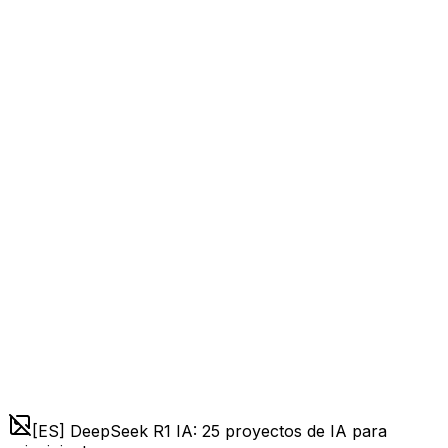
[ES] DeepSeek R1 IA: 25 proyectos de IA para