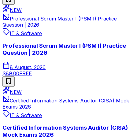
NEW
Professional Scrum Master I (PSM I) Practice
Question | 2026
IT & Software
Professional Scrum Master I (PSM I) Practice
Question | 2026
8 August, 2026
$89.00
FREE
NEW
Certified Information Systems Auditor (CISA) Mock
Exams 2026
IT & Software
Certified Information Systems Auditor (CISA)
Mock Exams 2026