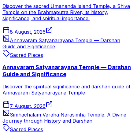
Discover the sacred Umananda Island Temple, a Shiva
Temple on the Brahmaputra River, its history,
significance, and spiritual importance.
8 August, 2026
Annavaram Satyanarayana Temple — Darshan
Guide and Significance
Sacred Places
Annavaram Satyanarayana Temple — Darshan
Guide and Significance
Discover the spiritual significance and darshan guide of
Annavaram Satyanarayana Temple
7 August, 2026
Simhachalam Varaha Narasimha Temple: A Divine
Journey through History and Darshan
Sacred Places