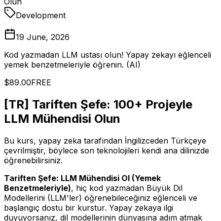
Olun
Development
19 June, 2026
Kod yazmadan LLM ustası olun! Yapay zekayı eğlenceli
yemek benzetmeleriyle öğrenin. (AI)
$89.00
FREE
[TR] Tariften Şefe: 100+ Projeyle
LLM Mühendisi Olun
Bu kurs, yapay zeka tarafından İngilizceden Türkçeye
çevrilmiştir, böylece son teknolojileri kendi ana dilinizde
öğrenebilirsiniz.
Tariften Şefe: LLM Mühendisi Ol (Yemek
Benzetmeleriyle)
, hiç kod yazmadan Büyük Dil
Modellerini (LLM'ler) öğrenebileceğiniz eğlenceli ve
başlangıç dostu bir kurstur. Yapay zekaya ilgi
duyuyorsanız, dil modellerinin dünyasına adım atmak