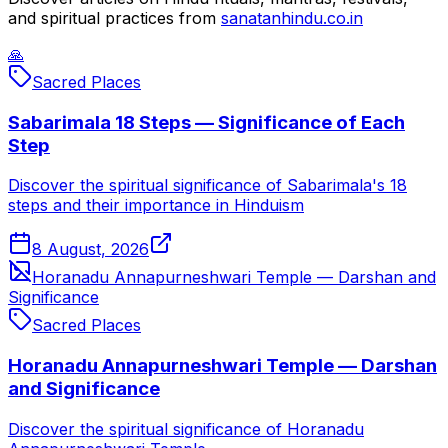
and spiritual practices from
sanatanhindu.co.in
🙏
Sacred Places
Sabarimala 18 Steps — Significance of Each
Step
Discover the spiritual significance of Sabarimala's 18
steps and their importance in Hinduism
8 August, 2026
Horanadu Annapurneshwari Temple — Darshan and
Significance
Sacred Places
Horanadu Annapurneshwari Temple — Darshan
and Significance
Discover the spiritual significance of Horanadu