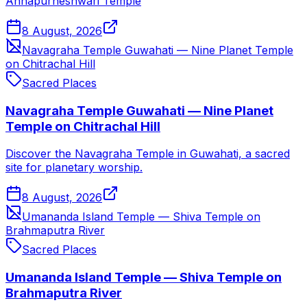
Annapurneshwari Temple
8 August, 2026
Navagraha Temple Guwahati — Nine Planet Temple
on Chitrachal Hill
Sacred Places
Navagraha Temple Guwahati — Nine Planet
Temple on Chitrachal Hill
Discover the Navagraha Temple in Guwahati, a sacred
site for planetary worship.
8 August, 2026
Umananda Island Temple — Shiva Temple on
Brahmaputra River
Sacred Places
Umananda Island Temple — Shiva Temple on
Brahmaputra River