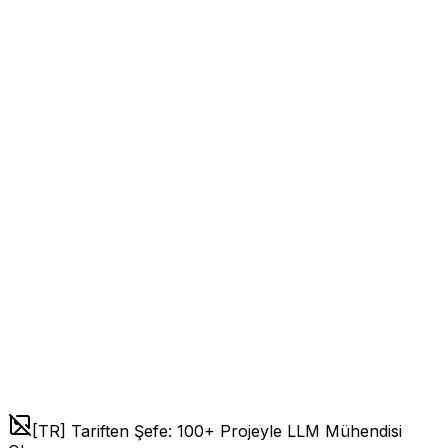
[TR] Tariften Şefe: 100+ Projeyle LLM Mühendisi