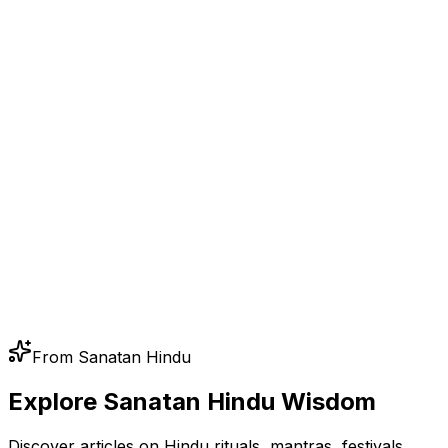
From Sanatan Hindu
Explore Sanatan Hindu Wisdom
Discover articles on Hindu rituals, mantras, festivals,