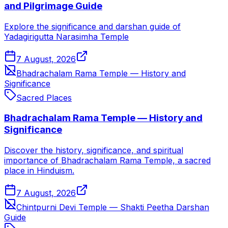
and Pilgrimage Guide
Explore the significance and darshan guide of
Yadagirigutta Narasimha Temple
7 August, 2026
Bhadrachalam Rama Temple — History and
Significance
Sacred Places
Bhadrachalam Rama Temple — History and
Significance
Discover the history, significance, and spiritual
importance of Bhadrachalam Rama Temple, a sacred
place in Hinduism.
7 August, 2026
Chintpurni Devi Temple — Shakti Peetha Darshan
Guide