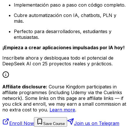
Implementación paso a paso con código completo.
Cubre automatización con IA, chatbots, PLN y
más.
Perfecto para desarrolladores, estudiantes y
entusiastas.
¡Empieza a crear aplicaciones impulsadas por IA hoy!
Inscríbete ahora y desbloquea todo el potencial de
DeepSeek AI con 25 proyectos reales y prácticos.
Affiliate disclosure:
Course Kingdom participates in
affiliate programmes (including Udemy via the Cuelinks
network). Some links on this page are affiliate links — if
you click and enroll, we may earn a small commission at
no extra cost to you.
Learn more
.
Enroll Now
Join us on Telegram
Save Course