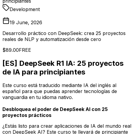
principiantes
Development
19 June, 2026
Desarrollo práctico con DeepSeek: crea 25 proyectos
reales de NLP y automatización desde cero
$89.00
FREE
[ES] DeepSeek R1 IA: 25 proyectos
de IA para principiantes
Este curso está traducido mediante IA del inglés al
español para que puedas aprender tecnologías de
vanguardia en tu idioma nativo.
Desbloquea el poder de DeepSeek AI con 25
proyectos prácticos
¿Estás listo para crear aplicaciones de IA del mundo real
con DeepSeek AI? Este curso te llevará de principiante