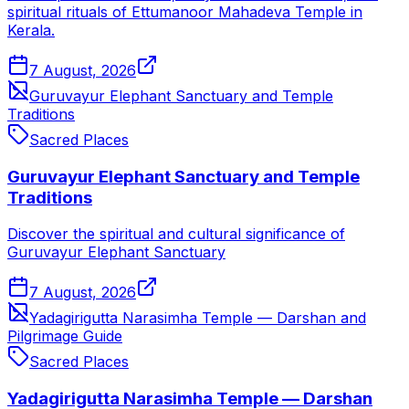
spiritual rituals of Ettumanoor Mahadeva Temple in
Kerala.
7 August, 2026
Guruvayur Elephant Sanctuary and Temple
Traditions
Sacred Places
Guruvayur Elephant Sanctuary and Temple
Traditions
Discover the spiritual and cultural significance of
Guruvayur Elephant Sanctuary
7 August, 2026
Yadagirigutta Narasimha Temple — Darshan and
Pilgrimage Guide
Sacred Places
Yadagirigutta Narasimha Temple — Darshan