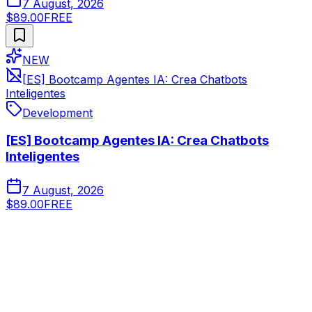
7 August, 2026
$89.00
FREE
NEW
[ES] Bootcamp Agentes IA: Crea Chatbots
Inteligentes
Development
[ES] Bootcamp Agentes IA: Crea Chatbots
Inteligentes
7 August, 2026
$89.00
FREE