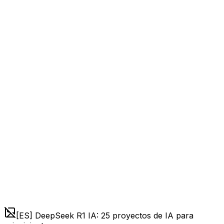
[ES] DeepSeek R1 IA: 25 proyectos de IA para