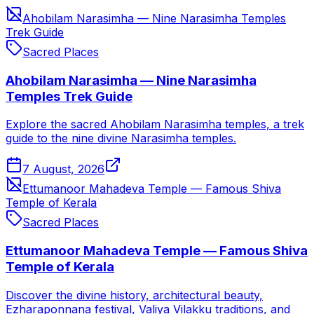
Ahobilam Narasimha — Nine Narasimha Temples
Trek Guide
Sacred Places
Ahobilam Narasimha — Nine Narasimha
Temples Trek Guide
Explore the sacred Ahobilam Narasimha temples, a trek
guide to the nine divine Narasimha temples.
7 August, 2026
Ettumanoor Mahadeva Temple — Famous Shiva
Temple of Kerala
Sacred Places
Ettumanoor Mahadeva Temple — Famous Shiva
Temple of Kerala
Discover the divine history, architectural beauty,
Ezharaponnana festival, Valiya Vilakku traditions, and