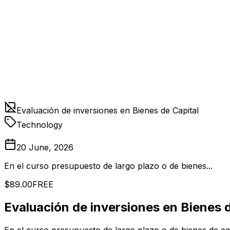
Evaluación de inversiones en Bienes de Capital
Technology
20 June, 2026
En el curso presupuesto de largo plazo o de bienes...
$89.00
FREE
Evaluación de inversiones en Bienes d
En el curso presupuesto de largo plazo o de bienes de capi