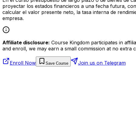
proyectar los estados financieros a una fecha futura, co
calcular el valor presente neto, la tasa interna de rendi
empresa.
Affiliate disclosure:
Course Kingdom participates in affili
and enroll, we may earn a small commission at no extra c
Enroll Now
Join us on Telegram
Save Course