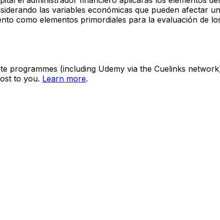
nsiderando las variables económicas que pueden afectar un
miento como elementos primordiales para la evaluación de lo
ate programmes (including Udemy via the Cuelinks network). S
ost to you.
Learn more
.