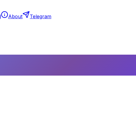
d
About
Telegram