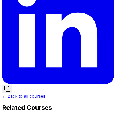
← Back to all courses
Related Courses