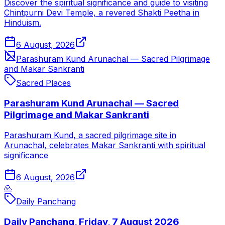
Discover the spiritual significance and guide to visiting
Chintpurni Devi Temple, a revered Shakti Peetha in
Hinduism.
6 August, 2026
Parashuram Kund Arunachal — Sacred Pilgrimage
and Makar Sankranti
Sacred Places
Parashuram Kund Arunachal — Sacred
Pilgrimage and Makar Sankranti
Parashuram Kund, a sacred pilgrimage site in
Arunachal, celebrates Makar Sankranti with spiritual
significance
6 August, 2026
🙏
Daily Panchang
Daily Panchang, Friday, 7 August 2026