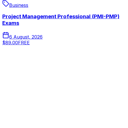
Business
Project Management Professional (PMI-PMP)
Exams
6 August, 2026
$89.00
FREE