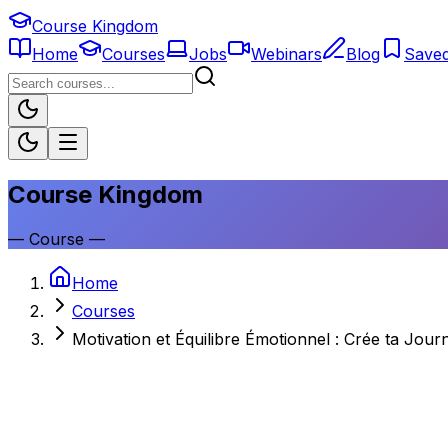
Course Kingdom
Home
Courses
Jobs
Webinars
Blog
Save
Course Kingdom
—
Course
—
Home
Courses
Motivation et Équilibre Émotionnel : Crée ta Jour