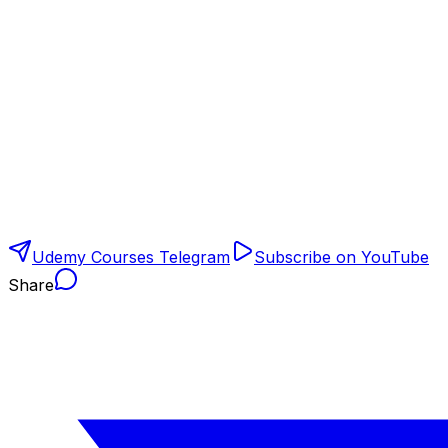
Udemy Courses Telegram
Subscribe on YouTube
Share