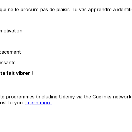
qui ne te procure pas de plaisir. Tu vas apprendre à identifi
motivation
icacement
issante
e fait vibrer !
ate programmes (including Udemy via the Cuelinks network). S
ost to you.
Learn more
.