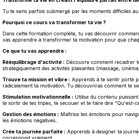
Tu te sens parfois submergé par les moments difficiles au t
Pourquoi ce cours va transformer ta vie ?
Dans cette formation complète, tu vas découvrir comment crée
vas apprendre à transformer ta motivation pour que chaqu
Ce que tu vas apprendre :
Rééquilibrage d'activité :
Découvre comment recadrer te
stratégiquement des activités plaisantes (massage, cinéma,
Trouve ta mission et vibre :
Apprends à te sentir porté pa
radicalement ta motivation. Tu découvriras comment te sent
Stimulation motivationnelle :
Utilise du contenu puissant
te sortir de tes tripes, te secouer et te faire dire "Qu'est-c
Gestion des émotions :
Maîtrise tes émotions pour navigu
les émotions négatives.
Crée ta journée parfaite :
Apprends à designer ta journée 
correspond vraiment.