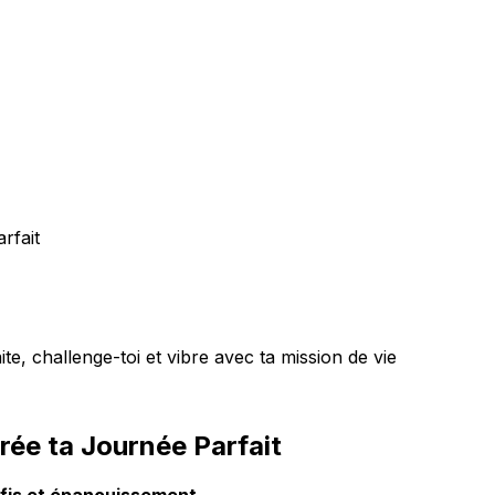
rfait
te, challenge-toi et vibre avec ta mission de vie
Crée ta Journée Parfait
défis et épanouissement