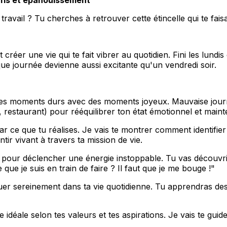
ravail ? Tu cherches à retrouver cette étincelle qui te faisa
r une vie qui te fait vibrer au quotidien. Fini les lundis dif
e journée devienne aussi excitante qu'un vendredi soir.
s moments durs avec des moments joyeux. Mauvaise journé
 restaurant) pour rééquilibrer ton état émotionnel et mainte
r ce que tu réalises. Je vais te montrer comment identifier
ir vivant à travers ta mission de vie.
 pour déclencher une énergie instoppable. Tu vas découvri
e que je suis en train de faire ? Il faut que je me bouge !"
er sereinement dans ta vie quotidienne. Tu apprendras des 
idéale selon tes valeurs et tes aspirations. Je vais te guid