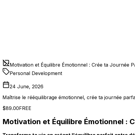
Motivation et Équilibre Émotionnel : Crée ta Journée Pa
Personal Development
24 June, 2026
Maîtrise le rééquilibrage émotionnel, crée ta journée parfai
$89.00
FREE
Motivation et Équilibre Émotionnel : 
Transforme ta vie en créant l'équilibre parfait entre 