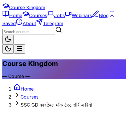
Course Kingdom
Home
Courses
Jobs
Webinars
Blog
Saved
About
Telegram
Course Kingdom
—
Course
—
Home
Courses
SSC GD कांस्टेबल मॉक टेस्ट सीरीज़ हिंदी