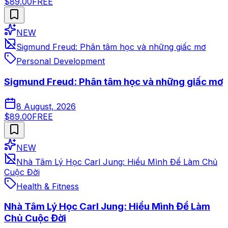
$89.00
FREE
NEW
Sigmund Freud: Phân tâm học và những giấc mơ
Personal Development
Sigmund Freud: Phân tâm học và những giấc mơ
8 August, 2026
$89.00
FREE
NEW
Nhà Tâm Lý Học Carl Jung: Hiểu Mình Để Làm Chủ
Cuộc Đời
Health & Fitness
Nhà Tâm Lý Học Carl Jung: Hiểu Mình Để Làm
Chủ Cuộc Đời