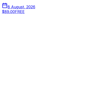
8 August, 2026
$89.00
FREE