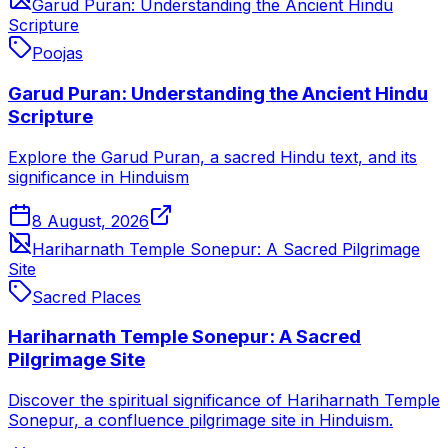
Garud Puran: Understanding the Ancient Hindu
Scripture
Poojas
Garud Puran: Understanding the Ancient Hindu
Scripture
Explore the Garud Puran, a sacred Hindu text, and its
significance in Hinduism
8 August, 2026
Hariharnath Temple Sonepur: A Sacred Pilgrimage
Site
Sacred Places
Hariharnath Temple Sonepur: A Sacred
Pilgrimage Site
Discover the spiritual significance of Hariharnath Temple
Sonepur, a confluence pilgrimage site in Hinduism.