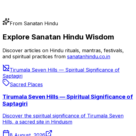
From Sanatan Hindu
Explore Sanatan Hindu Wisdom
Discover articles on Hindu rituals, mantras, festivals,
and spiritual practices from
sanatanhindu.co.in
Tirumala Seven Hills — Spiritual Significance of
Saptagiri
Sacred Places
Tirumala Seven Hills — Spiritual Significance of
Saptagiri
Discover the spiritual significance of Tirumala Seven
Hills, a sacred site in Hinduism
8 August, 2026