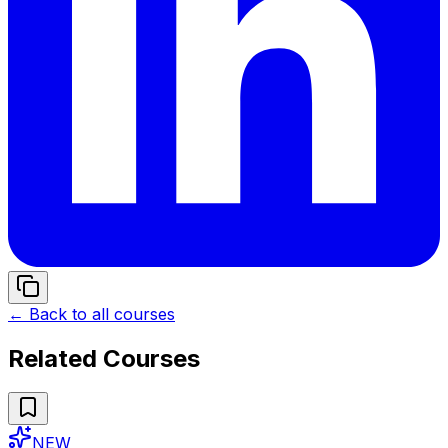
← Back to all courses
Related Courses
NEW