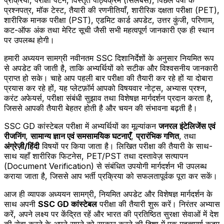
प्रश्नपत्र, मॉक टेस्ट, तैयारी की रणनीतियाँ, शारीरिक दक्षता परीक्षा (PET),
शारीरिक मानक परीक्षा (PST), एडमिट कार्ड अपडेट, उत्तर कुंजी, परिणाम,
कट-ऑफ अंक तथा मेरिट सूची जैसी सभी महत्वपूर्ण जानकारी एक ही स्थान
पर उपलब्ध होगी।
हमारी अध्ययन सामग्री नवीनतम SSC दिशानिर्देशों के अनुसार नियमित रूप
से अपडेट की जाती है, ताकि अभ्यर्थियों को सटीक और विश्वसनीय जानकारी
प्राप्त हो सके। चाहे आप पहली बार परीक्षा की तैयारी कर रहे हों या दोबारा
प्रयास कर रहे हों, यह प्लेटफ़ॉर्म आपको विषयवार नोट्स, अभ्यास प्रश्न,
करंट अफेयर्स, परीक्षा संबंधी सुझाव तथा विशेषज्ञ मार्गदर्शन प्रदान करता है,
जिससे आपकी तैयारी बेहतर होती है और चयन की संभावना बढ़ती है।
SSC GD कांस्टेबल परीक्षा में अभ्यर्थियों का मूल्यांकन
जनरल इंटेलिजेंस एवं
रीजनिंग
,
सामान्य ज्ञान एवं समसामयिक घटनाएँ
,
प्रारंभिक गणित
, तथा
अंग्रेज़ी/हिंदी
विषयों पर किया जाता है। लिखित परीक्षा की तैयारी के साथ-
साथ यहाँ शारीरिक फिटनेस, PET/PST तथा दस्तावेज़ सत्यापन
(Document Verification) से संबंधित उपयोगी मार्गदर्शन भी उपलब्ध
कराया जाता है, जिससे आप भर्ती प्रक्रिया को सफलतापूर्वक पूरा कर सकें।
आज ही व्यापक अध्ययन सामग्री, नियमित अपडेट और विशेषज्ञ मार्गदर्शन के
साथ अपनी
SSC GD कांस्टेबल
परीक्षा की तैयारी शुरू करें। निरंतर अभ्यास
करें, अपने लक्ष्य पर केंद्रित रहें और भारत की प्रतिष्ठित सुरक्षा सेवाओं में देश
की सेवा करने के अपने सपने को साकार करने की दिशा में एक महत्वपूर्ण कदम