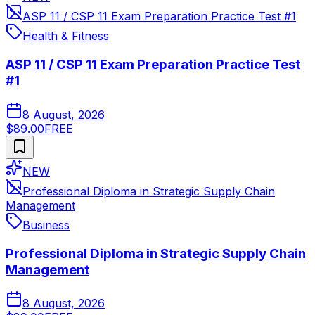
ASP 11 / CSP 11 Exam Preparation Practice Test #1
Health & Fitness
ASP 11 / CSP 11 Exam Preparation Practice Test
#1
8 August, 2026
$89.00
FREE
NEW
Professional Diploma in Strategic Supply Chain
Management
Business
Professional Diploma in Strategic Supply Chain
Management
8 August, 2026