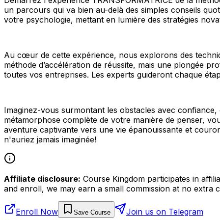
un parcours qui va bien au-delà des simples conseils quot
votre psychologie, mettant en lumière des stratégies nov
Au cœur de cette expérience, nous explorons des technique
méthode d’accélération de réussite, mais une plongée prof
toutes vos entreprises. Les experts guideront chaque étap
Imaginez-vous surmontant les obstacles avec confiance, én
métamorphose complète de votre manière de penser, vous
aventure captivante vers une vie épanouissante et couron
n'auriez jamais imaginée!
Affiliate disclosure:
Course Kingdom participates in affili
and enroll, we may earn a small commission at no extra c
Enroll Now
Join us on Telegram
Save Course