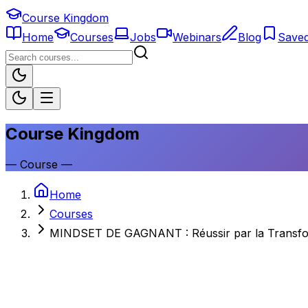
Course Kingdom
Home
Courses
Jobs
Webinars
Blog
Save
Course Kingdom
—
Course
—
Home
Courses
MINDSET DE GAGNANT : Réussir par la Transfo