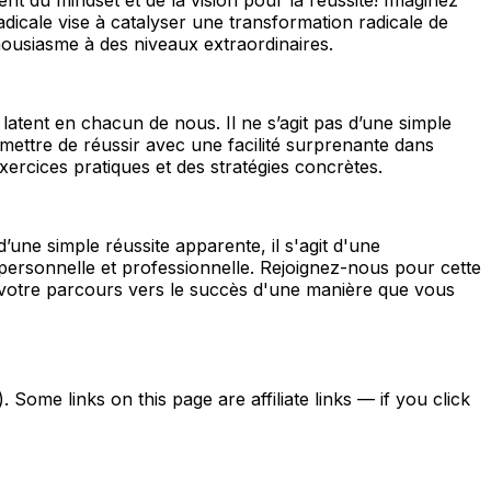
dicale vise à catalyser une transformation radicale de
housiasme à des niveaux extraordinaires.
atent en chacun de nous. Il ne s’agit pas d’une simple
mettre de réussir avec une facilité surprenante dans
ercices pratiques et des stratégies concrètes.
ne simple réussite apparente, il s'agit d'une
rsonnelle et professionnelle. Rejoignez-nous pour cette
 votre parcours vers le succès d'une manière que vous
ome links on this page are affiliate links — if you click