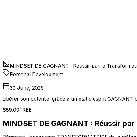
MINDSET DE GAGNANT : Réussir par la Transformati
Personal Development
30 June, 2026
Libérer son potentiel grâce à un état d'esprit GAGNANT 
$89.00
FREE
MINDSET DE GAGNANT : Réussir par l
Démarrez l'expérience TRANSFORMATRICE de la métho