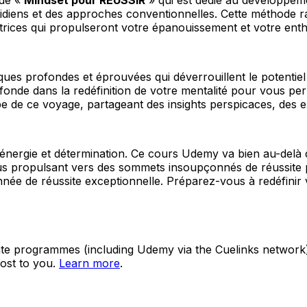
idiens et des approches conventionnelles. Cette méthode ra
atrices qui propulseront votre épanouissement et votre ent
s profondes et éprouvées qui déverrouillent le potentiel l
onde dans la redéfinition de votre mentalité pour vous per
e de ce voyage, partageant des insights perspicaces, des ex
ergie et détermination. Ce cours Udemy va bien au-delà d’u
 propulsant vers des sommets insoupçonnés de réussite pe
née de réussite exceptionnelle. Préparez-vous à redéfinir
ate programmes (including Udemy via the Cuelinks network). S
ost to you.
Learn more
.