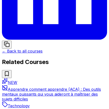
← Back to all courses
Related Courses
NEW
Apprendre comment apprendre (ACA) : Des outils
mentaux puissants qui vous aideront à maîtriser des
sujets difficiles
Technology