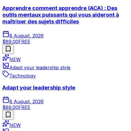
Apprendre comment apprendre (ACA) : Des
outils mentaux puissants qui vous aideront à
maîtriser des sujets difficiles
8 August, 2026
$89.00
FREE
NEW
Adapt your leadership style
Technology
Adapt your leadership style
8 August, 2026
$89.00
FREE
NEW