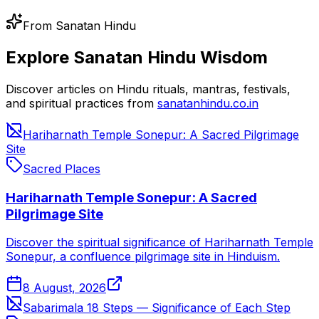
From Sanatan Hindu
Explore Sanatan Hindu Wisdom
Discover articles on Hindu rituals, mantras, festivals,
and spiritual practices from
sanatanhindu.co.in
Hariharnath Temple Sonepur: A Sacred Pilgrimage
Site
Sacred Places
Hariharnath Temple Sonepur: A Sacred
Pilgrimage Site
Discover the spiritual significance of Hariharnath Temple
Sonepur, a confluence pilgrimage site in Hinduism.
8 August, 2026
Sabarimala 18 Steps — Significance of Each Step