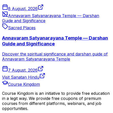
8 August, 2026
Annavaram Satyanarayana Temple — Darshan
Guide and Significance
Sacred Places
Annavaram Satyanarayana Temple — Darshan
Guide and Significance
Discover the spiritual significance and darshan guide of
Annavaram Satyanarayana Temple
7 August, 2026
Visit Sanatan Hindu
Course Kingdom
Course Kingdom is an initiative to provide free education
in a legit way. We provide free coupons of premium
courses from different platforms, webinars, and job
opportunities.