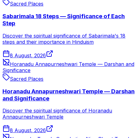
Sacred Places
Sabarimala 18 Steps — Significance of Each
Step
Discover the spiritual significance of Sabarimala's 18
steps and their importance in Hinduism
8 August, 2026
Horanadu Annapurneshwari Temple — Darshan and
Significance
Sacred Places
Horanadu Annapurneshwari Temple — Darshan
and Significance
Discover the spiritual significance of Horanadu
Annapurneshwari Temple
8 August, 2026