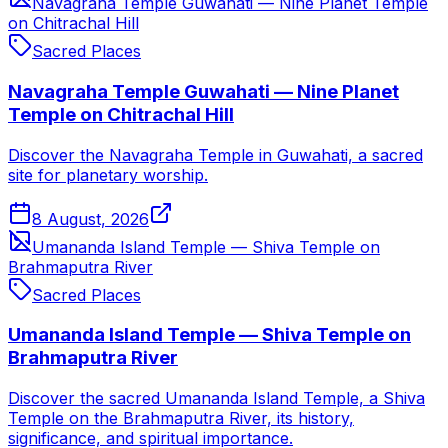
Navagraha Temple Guwahati — Nine Planet Temple
on Chitrachal Hill
Sacred Places
Navagraha Temple Guwahati — Nine Planet
Temple on Chitrachal Hill
Discover the Navagraha Temple in Guwahati, a sacred
site for planetary worship.
8 August, 2026
Umananda Island Temple — Shiva Temple on
Brahmaputra River
Sacred Places
Umananda Island Temple — Shiva Temple on
Brahmaputra River
Discover the sacred Umananda Island Temple, a Shiva
Temple on the Brahmaputra River, its history,
significance, and spiritual importance.