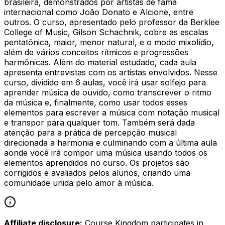
brasileira, demonstrados por artistas de fama
internacional como João Donato e Alcione, entre
outros. O curso, apresentado pelo professor da Berklee
College of Music, Gilson Schachnik, cobre as escalas
pentatônica, maior, menor natural, e o modo mixolídio,
além de vários conceitos rítmicos e progressões
harmônicas. Além do material estudado, cada aula
apresenta entrevistas com os artistas envolvidos. Nesse
curso, dividido em 6 aulas, você irá usar solfejo para
aprender música de ouvido, como transcrever o ritmo
da música e, finalmente, como usar todos esses
elementos para escrever a música com notação musical
e transpor para qualquer tom. Também será dada
atenção para a prática de percepção musical
direcionada a harmonia e culminando com a última aula
aonde você irá compor uma música usando todos os
elementos aprendidos no curso. Os projetos são
corrigidos e avaliados pelos alunos, criando uma
comunidade unida pelo amor à música.
Affiliate disclosure:
Course Kingdom participates in