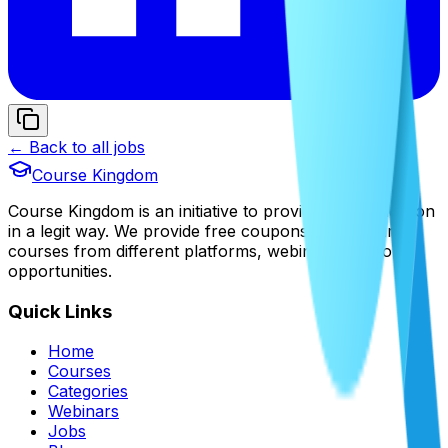
← Back to all jobs
Course Kingdom
Course Kingdom is an initiative to provide free education
in a legit way. We provide free coupons of premium
courses from different platforms, webinars, and job
opportunities.
Quick Links
Home
Courses
Categories
Webinars
Jobs