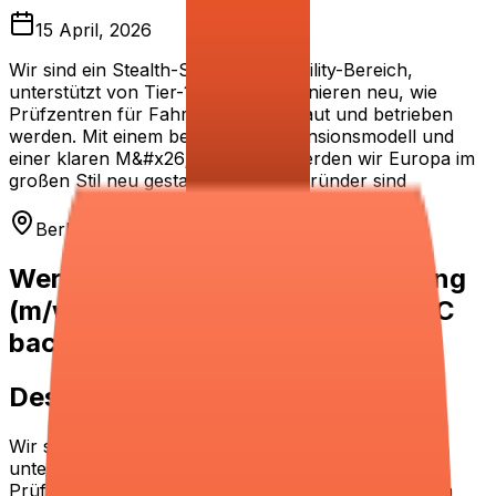
15 April, 2026
Wir sind ein Stealth-Startup im Mobility-Bereich,
unterstützt von Tier-1 VCs, und definieren neu, wie
Prüfzentren für Fahrzeuge aufgebaut und betrieben
werden. Mit einem bewährten Expansionsmodell und
einer klaren M&#x26;A-Strategie werden wir Europa im
großen Stil neu gestalten. Unsere Gründer sind
Berlin
Werkstudent Finance & Accounting
(m/w/d) | Mobility Start-up (T1-VC
backed)
Description
Wir sind ein Stealth-Startup im Mobility-Bereich,
unterstützt von Tier-1 VCs, und definieren neu, wie
Prüfzentren für Fahrzeuge aufgebaut und betrieben