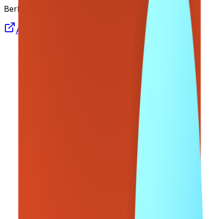
Berlin
Apply Now
Join us on Telegram