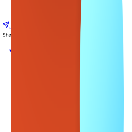
Join our Udemy Courses Telegram Channel
Share