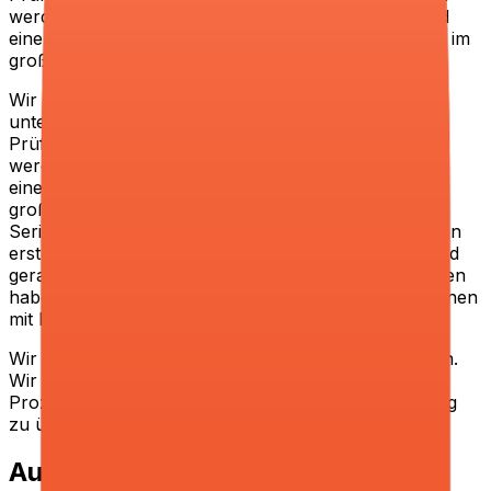
werden. Mit einem bewährten Expansionsmodell und
einer klaren M&#x26;A-Strategie werden wir Europa im
großen Stil neu gestalten. Unsere Gründer sind
Wir sind ein Stealth-Startup im Mobility-Bereich,
unterstützt von Tier-1 VCs, und definieren neu, wie
Prüfzentren für Fahrzeuge aufgebaut und betrieben
werden. Mit einem bewährten Expansionsmodell und
einer klaren M&A-Strategie werden wir Europa im
großen Stil neu gestalten. Unsere Gründer sind
Serienunternehmer, die bereits über 80 Mio. USD von
erstklassigen US-Investoren eingesammelt haben und
gerade eine weitere starke Seed-Runde abgeschlossen
haben. Jetzt treiben wir die Expansion in neue Regionen
mit Nachdruck voran.
Wir suchen keine Werkstudenten, die Akten sortieren.
Wir suchen jemanden, der Zahlen ernst nimmt,
Prozesse versteht und Lust hat, echte Verantwortung
zu übernehmen - parallel zum Studium.
Aufgaben