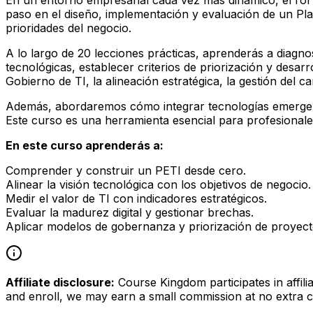
paso en el diseño, implementación y evaluación de un Pla
prioridades del negocio.
A lo largo de 20 lecciones prácticas, aprenderás a diagn
tecnológicas, establecer criterios de priorización y desa
Gobierno de TI, la alineación estratégica, la gestión del c
Además, abordaremos cómo integrar tecnologías emergentes
Este curso es una herramienta esencial para profesionales
En este curso aprenderás a:
Comprender y construir un PETI desde cero.
Alinear la visión tecnológica con los objetivos de negocio.
Medir el valor de TI con indicadores estratégicos.
Evaluar la madurez digital y gestionar brechas.
Aplicar modelos de gobernanza y priorización de proyect
Affiliate disclosure:
Course Kingdom participates in affili
and enroll, we may earn a small commission at no extra c