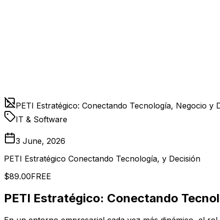
PETI Estratégico: Conectando Tecnología, Negocio y D
IT & Software
3 June, 2026
PETI Estratégico Conectando Tecnología, y Decisión
$89.00
FREE
PETI Estratégico: Conectando Tecnol
En un entorno empresarial cada vez más dinámico, el rol d