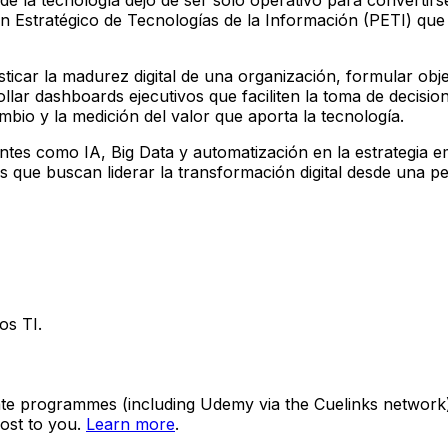
n Estratégico de Tecnologías de la Información (PETI) que 
osticar la madurez digital de una organización, formular o
rrollar dashboards ejecutivos que faciliten la toma de deci
ambio y la medición del valor que aporta la tecnología.
 como IA, Big Data y automatización en la estrategia empre
 que buscan liderar la transformación digital desde una per
os TI.
ate programmes (including Udemy via the Cuelinks network). S
ost to you.
Learn more
.