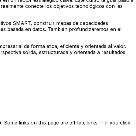
realmente conecte los objetivos tecnológicos con las
bjetivos SMART, construir mapas de capacidades
siones basada en datos. También profundizaremos en el
sarial de forma ética, eficiente y orientada al valor.
spectiva sólida, estructurada y orientada a resultados.
ome links on this page are affiliate links — if you click