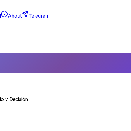
d
About
Telegram
o y Decisión